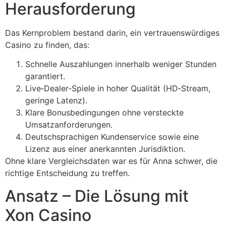
Herausforderung
Das Kernproblem bestand darin, ein vertrauenswürdiges
Casino zu finden, das:
Schnelle Auszahlungen innerhalb weniger Stunden
garantiert.
Live‑Dealer‑Spiele in hoher Qualität (HD‑Stream,
geringe Latenz).
Klare Bonusbedingungen ohne versteckte
Umsatzanforderungen.
Deutschsprachigen Kundenservice sowie eine
Lizenz aus einer anerkannten Jurisdiktion.
Ohne klare Vergleichsdaten war es für Anna schwer, die
richtige Entscheidung zu treffen.
Ansatz – Die Lösung mit
Xon Casino