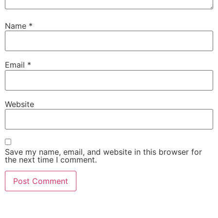
Name
*
Email
*
Website
Save my name, email, and website in this browser for
the next time I comment.