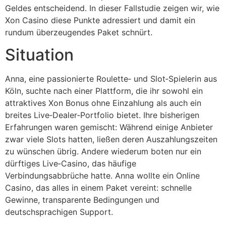
Geldes entscheidend. In dieser Fallstudie zeigen wir, wie
Xon Casino diese Punkte adressiert und damit ein
rundum überzeugendes Paket schnürt.
Situation
Anna, eine passionierte Roulette‑ und Slot‑Spielerin aus
Köln, suchte nach einer Plattform, die ihr sowohl ein
attraktives Xon Bonus ohne Einzahlung als auch ein
breites Live‑Dealer‑Portfolio bietet. Ihre bisherigen
Erfahrungen waren gemischt: Während einige Anbieter
zwar viele Slots hatten, ließen deren Auszahlungszeiten
zu wünschen übrig. Andere wiederum boten nur ein
dürftiges Live‑Casino, das häufige
Verbindungsabbrüche hatte. Anna wollte ein Online
Casino, das alles in einem Paket vereint: schnelle
Gewinne, transparente Bedingungen und
deutschsprachigen Support.