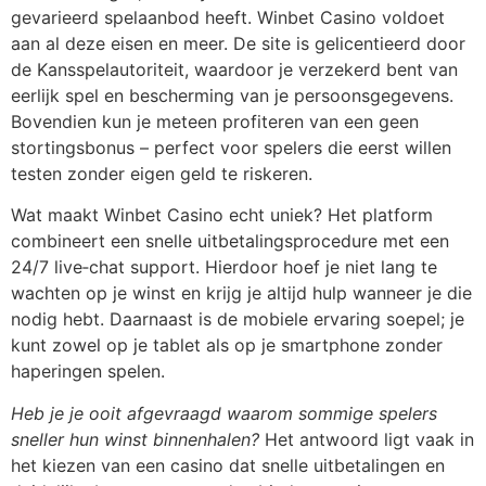
gevarieerd spelaanbod heeft. Winbet Casino voldoet
aan al deze eisen en meer. De site is gelicentieerd door
de Kansspelautoriteit, waardoor je verzekerd bent van
eerlijk spel en bescherming van je persoonsgegevens.
Bovendien kun je meteen profiteren van een geen
stortingsbonus – perfect voor spelers die eerst willen
testen zonder eigen geld te riskeren.
Wat maakt Winbet Casino echt uniek? Het platform
combineert een snelle uitbetalingsprocedure met een
24/7 live‑chat support. Hierdoor hoef je niet lang te
wachten op je winst en krijg je altijd hulp wanneer je die
nodig hebt. Daarnaast is de mobiele ervaring soepel; je
kunt zowel op je tablet als op je smartphone zonder
haperingen spelen.
Heb je je ooit afgevraagd waarom sommige spelers
sneller hun winst binnenhalen?
Het antwoord ligt vaak in
het kiezen van een casino dat snelle uitbetalingen en