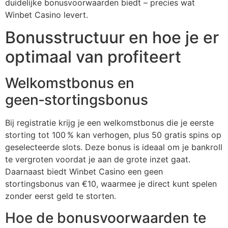
duidelijke bonusvoorwaarden biedt – precies wat
Winbet Casino levert.
Bonusstructuur en hoe je er
optimaal van profiteert
Welkomstbonus en
geen‑stortingsbonus
Bij registratie krijg je een welkomstbonus die je eerste
storting tot 100 % kan verhogen, plus 50 gratis spins op
geselecteerde slots. Deze bonus is ideaal om je bankroll
te vergroten voordat je aan de grote inzet gaat.
Daarnaast biedt Winbet Casino een geen
stortingsbonus van €10, waarmee je direct kunt spelen
zonder eerst geld te storten.
Hoe de bonusvoorwaarden te