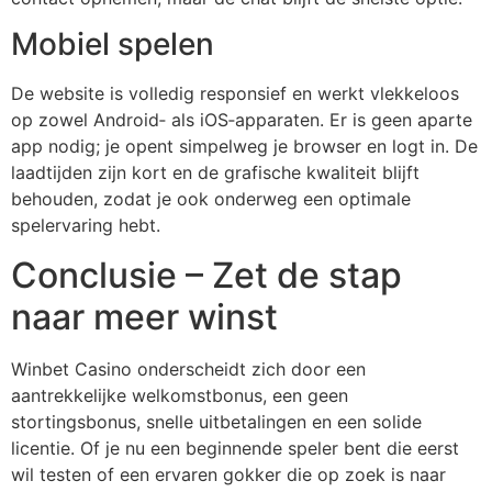
Mobiel spelen
De website is volledig responsief en werkt vlekkeloos
op zowel Android‑ als iOS‑apparaten. Er is geen aparte
app nodig; je opent simpelweg je browser en logt in. De
laadtijden zijn kort en de grafische kwaliteit blijft
behouden, zodat je ook onderweg een optimale
spelervaring hebt.
Conclusie – Zet de stap
naar meer winst
Winbet Casino onderscheidt zich door een
aantrekkelijke welkomstbonus, een geen
stortingsbonus, snelle uitbetalingen en een solide
licentie. Of je nu een beginnende speler bent die eerst
wil testen of een ervaren gokker die op zoek is naar