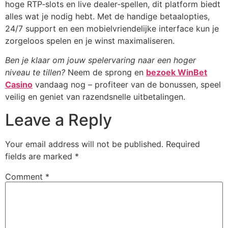
hoge RTP‑slots en live dealer‑spellen, dit platform biedt
alles wat je nodig hebt. Met de handige betaalopties,
24/7 support en een mobielvriendelijke interface kun je
zorgeloos spelen en je winst maximaliseren.
Ben je klaar om jouw spelervaring naar een hoger
niveau te tillen?
Neem de sprong en
bezoek WinBet
Casino
vandaag nog – profiteer van de bonussen, speel
veilig en geniet van razendsnelle uitbetalingen.
Leave a Reply
Your email address will not be published.
Required
fields are marked
*
Comment
*