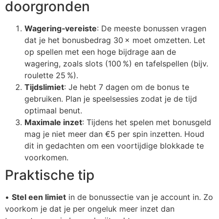
doorgronden
Wagering‑vereiste
: De meeste bonussen vragen
dat je het bonusbedrag 30 × moet omzetten. Let
op spellen met een hoge bijdrage aan de
wagering, zoals slots (100 %) en tafelspellen (bijv.
roulette 25 %).
Tijdslimiet
: Je hebt 7 dagen om de bonus te
gebruiken. Plan je speelsessies zodat je de tijd
optimaal benut.
Maximale inzet
: Tijdens het spelen met bonusgeld
mag je niet meer dan €5 per spin inzetten. Houd
dit in gedachten om een voortijdige blokkade te
voorkomen.
Praktische tip
•
Stel een limiet
in de bonussectie van je account in. Zo
voorkom je dat je per ongeluk meer inzet dan