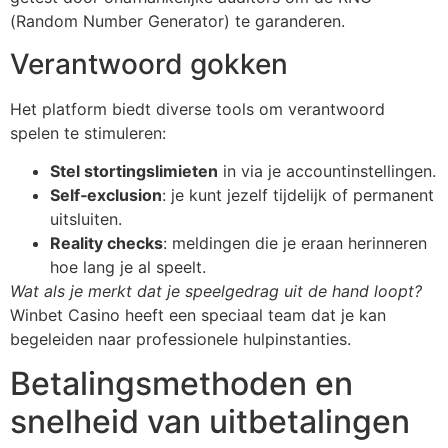
(Random Number Generator) te garanderen.
Verantwoord gokken
Het platform biedt diverse tools om verantwoord
spelen te stimuleren:
Stel stortingslimieten
in via je accountinstellingen.
Self‑exclusion
: je kunt jezelf tijdelijk of permanent
uitsluiten.
Reality checks
: meldingen die je eraan herinneren
hoe lang je al speelt.
Wat als je merkt dat je speelgedrag uit de hand loopt?
Winbet Casino heeft een speciaal team dat je kan
begeleiden naar professionele hulpinstanties.
Betalingsmethoden en
snelheid van uitbetalingen