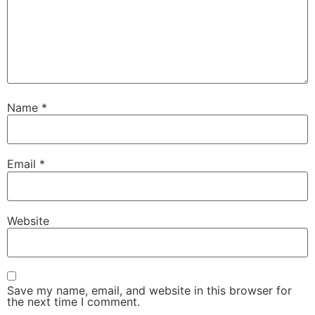
Name
*
Email
*
Website
Save my name, email, and website in this browser for
the next time I comment.