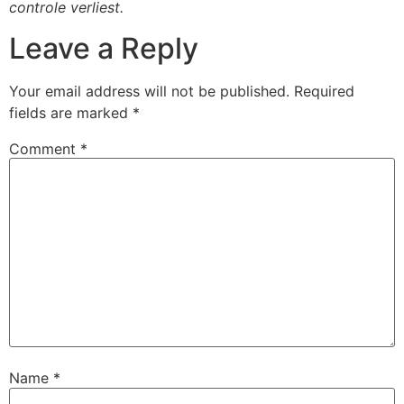
controle verliest.
Leave a Reply
Your email address will not be published.
Required
fields are marked
*
Comment
*
Name
*