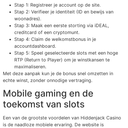
Stap 1: Registreer je account op de site.
Stap 2: Verifieer je identiteit (ID en bewijs van
woonadres).
Stap 3: Maak een eerste storting via iDEAL,
creditcard of een cryptomunt.
Stap 4: Claim de welkomstbonus in je
accountdashboard.
Stap 5: Speel geselecteerde slots met een hoge
RTP (Return to Player) om je winstkansen te
maximaliseren.
Met deze aanpak kun je de bonus snel omzetten in
echte winst, zonder onnodige vertraging.
Mobile gaming en de
toekomst van slots
Een van de grootste voordelen van Hiddenjack Casino
is de naadloze mobiele ervaring. De website is