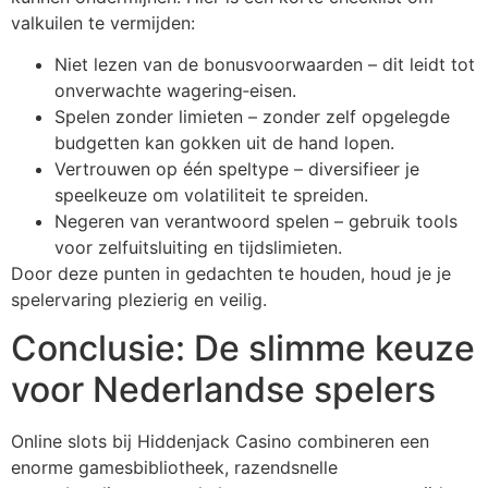
valkuilen te vermijden:
Niet lezen van de bonusvoorwaarden – dit leidt tot
onverwachte wagering‑eisen.
Spelen zonder limieten – zonder zelf opgelegde
budgetten kan gokken uit de hand lopen.
Vertrouwen op één speltype – diversifieer je
speelkeuze om volatiliteit te spreiden.
Negeren van verantwoord spelen – gebruik tools
voor zelfuitsluiting en tijdslimieten.
Door deze punten in gedachten te houden, houd je je
spelervaring plezierig en veilig.
Conclusie: De slimme keuze
voor Nederlandse spelers
Online slots bij Hiddenjack Casino combineren een
enorme gamesbibliotheek, razendsnelle