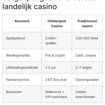
landelijk casino
Kenmerk
Hiddenjack
Traditioneel
Casino
casino
Spelaanbod
5.000+
200–300 titels
spellen
Betalingsopties
Fiat & crypto
Cash, pinpas
Uitbetalingssnelheid
≤ 2 uur
2–7 dagen
Klantenservice
24/7 live chat
Openingstijden
Bonussen
Welkomst +
Zelden
VIP‑cashback
beschikbaar