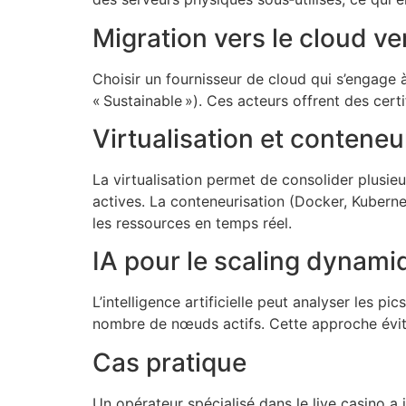
Migration vers le cloud ve
Choisir un fournisseur de cloud qui s’engage 
« Sustainable »). Ces acteurs offrent des cert
Virtualisation et conteneu
La virtualisation permet de consolider plusi
actives. La conteneurisation (Docker, Kuberne
les ressources en temps réel.
IA pour le scaling dynami
L’intelligence artificielle peut analyser les p
nombre de nœuds actifs. Cette approche évit
Cas pratique
Un opérateur spécialisé dans le live casino a