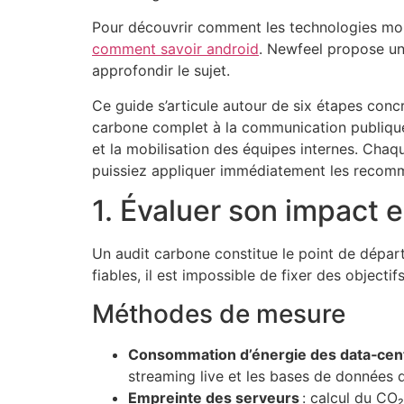
Pour découvrir comment les technologies mobi
comment savoir android
. Newfeel propose un
approfondir le sujet.
Ce guide s’articule autour de six étapes con
carbone complet à la communication publique 
et la mobilisation des équipes internes. Chaq
puissiez appliquer immédiatement les recom
1. Évaluer son impact
Un audit carbone constitue le point de dépar
fiables, il est impossible de fixer des object
Méthodes de mesure
Consommation d’énergie des data‑cen
streaming live et les bases de données
Empreinte des serveurs
: calcul du CO