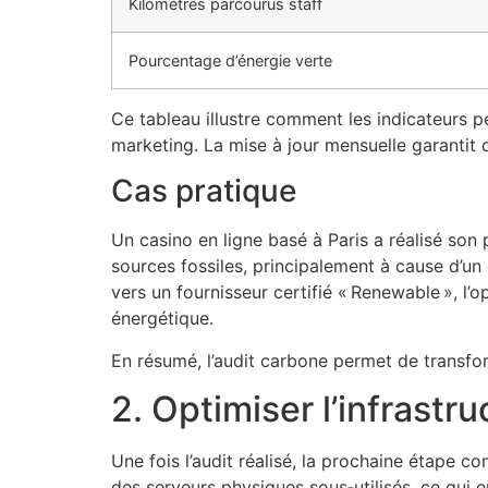
Kilomètres parcourus staff
Pourcentage d’énergie verte
Ce tableau illustre comment les indicateurs p
marketing. La mise à jour mensuelle garantit 
Cas pratique
Un casino en ligne basé à Paris a réalisé son
sources fossiles, principalement à cause d’un
vers un fournisseur certifié « Renewable », l
énergétique.
En résumé, l’audit carbone permet de transform
2. Optimiser l’infrast
Une fois l’audit réalisé, la prochaine étape 
des serveurs physiques sous‑utilisés, ce qui 