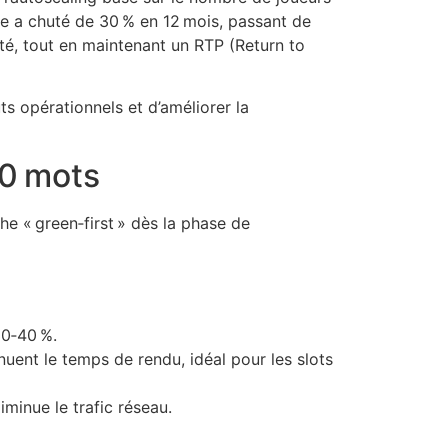
ie a chuté de 30 % en 12 mois, passant de
ité, tout en maintenant un RTP (Return to
ûts opérationnels et d’améliorer la
60 mots
 « green‑first » dès la phase de
30‑40 %.
nt le temps de rendu, idéal pour les slots
minue le trafic réseau.