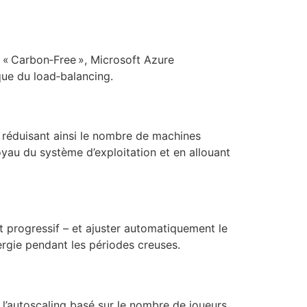
d « Carbon‑Free », Microsoft Azure
ique du load‑balancing.
, réduisant ainsi le nombre de machines
oyau du système d’exploitation et en allouant
pot progressif – et ajuster automatiquement le
rgie pendant les périodes creuses.
 l’autoscaling basé sur le nombre de joueurs