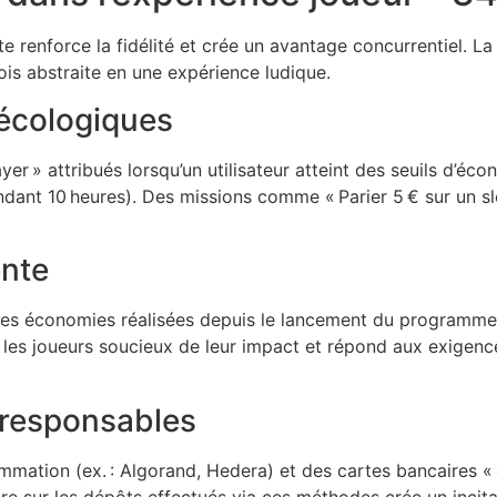
te renforce la fidélité et crée un avantage concurrentiel. La
is abstraite en une expérience ludique.
 écologiques
» attribués lorsqu’un utilisateur atteint des seuils d’écono
dant 10 heures). Des missions comme « Parier 5 € sur un slo
nte
 les économies réalisées depuis le lancement du programme
re les joueurs soucieux de leur impact et répond aux exigence
‑responsables
ation (ex. : Algorand, Hedera) et des cartes bancaires « g
e sur les dépôts effectués via ces méthodes crée un incitati