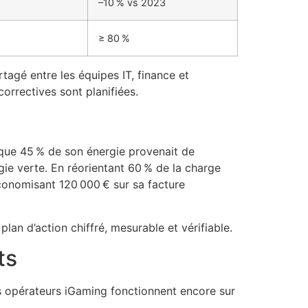
–10 % vs 2023
≥ 80 %
tagé entre les équipes IT, finance et
orrectives sont planifiées.
é que 45 % de son énergie provenait de
gie verte. En réorientant 60 % de la charge
économisant 120 000 € sur sa facture
lan d’action chiffré, mesurable et vérifiable.
ts
des opérateurs iGaming fonctionnent encore sur