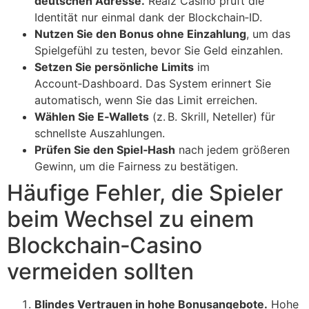
deutschen Adresse.
Realz Casino prüft die
Identität nur einmal dank der Blockchain‑ID.
Nutzen Sie den Bonus ohne Einzahlung
, um das
Spielgefühl zu testen, bevor Sie Geld einzahlen.
Setzen Sie persönliche Limits
im
Account‑Dashboard. Das System erinnert Sie
automatisch, wenn Sie das Limit erreichen.
Wählen Sie E‑Wallets
(z. B. Skrill, Neteller) für
schnellste Auszahlungen.
Prüfen Sie den Spiel‑Hash
nach jedem größeren
Gewinn, um die Fairness zu bestätigen.
Häufige Fehler, die Spieler
beim Wechsel zu einem
Blockchain‑Casino
vermeiden sollten
Blindes Vertrauen in hohe Bonusangebote.
Hohe