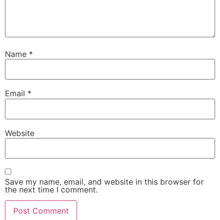
Name
*
Email
*
Website
Save my name, email, and website in this browser for
the next time I comment.