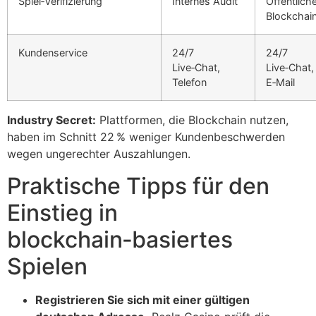
Spiel‑Verifizierung
Internes Audit
Öffentlich
Blockchai
Kundenservice
24/7
24/7
Live‑Chat,
Live‑Chat,
Telefon
E‑Mail
Industry Secret:
Plattformen, die Blockchain nutzen,
haben im Schnitt 22 % weniger Kundenbeschwerden
wegen ungerechter Auszahlungen.
Praktische Tipps für den
Einstieg in
blockchain‑basiertes
Spielen
Registrieren Sie sich mit einer gültigen