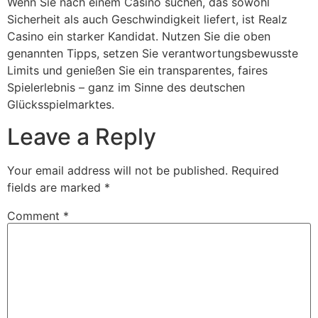
Wenn Sie nach einem Casino suchen, das sowohl
Sicherheit als auch Geschwindigkeit liefert, ist Realz
Casino ein starker Kandidat. Nutzen Sie die oben
genannten Tipps, setzen Sie verantwortungsbewusste
Limits und genießen Sie ein transparentes, faires
Spielerlebnis – ganz im Sinne des deutschen
Glücksspielmarktes.
Leave a Reply
Your email address will not be published.
Required
fields are marked
*
Comment
*