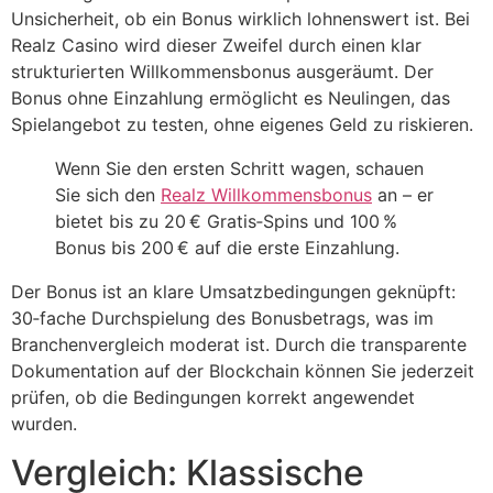
Unsicherheit, ob ein Bonus wirklich lohnenswert ist. Bei
Realz Casino wird dieser Zweifel durch einen klar
strukturierten Willkommensbonus ausgeräumt. Der
Bonus ohne Einzahlung ermöglicht es Neulingen, das
Spielangebot zu testen, ohne eigenes Geld zu riskieren.
Wenn Sie den ersten Schritt wagen, schauen
Sie sich den
Realz Willkommensbonus
an – er
bietet bis zu 20 € Gratis‑Spins und 100 %
Bonus bis 200 € auf die erste Einzahlung.
Der Bonus ist an klare Umsatzbedingungen geknüpft:
30‑fache Durchspielung des Bonusbetrags, was im
Branchenvergleich moderat ist. Durch die transparente
Dokumentation auf der Blockchain können Sie jederzeit
prüfen, ob die Bedingungen korrekt angewendet
wurden.
Vergleich: Klassische