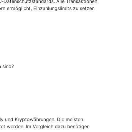
EU‑Datenschutzstandards. Alle Transaktionen
ern ermöglicht, Einzahlungslimits zu setzen
n sind?
tly und Kryptowährungen. Die meisten
tet werden. Im Vergleich dazu benötigen