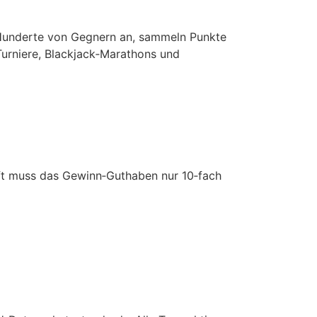
n Hunderte von Gegnern an, sammeln Punkte
Turniere, Blackjack‑Marathons und
Oft muss das Gewinn‑Guthaben nur 10‑fach