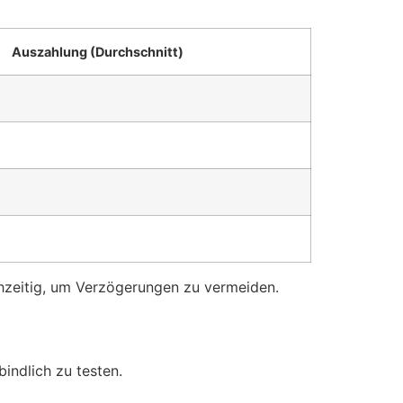
Auszahlung (Durchschnitt)
rühzeitig, um Verzögerungen zu vermeiden.
indlich zu testen.