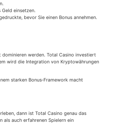
n.
 Geld einsetzen.
gedruckte, bevor Sie einen Bonus annehmen.
 dominieren werden. Total Casino investiert
rdem wird die Integration von Kryptowährungen
 einem starken Bonus‑Framework macht
erleben, dann ist Total Casino genau das
n als auch erfahrenen Spielern ein