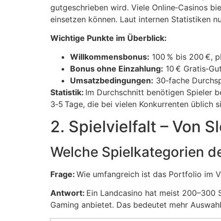
gutgeschrieben wird. Viele Online‑Casinos bie
einsetzen können. Laut internen Statistiken 
Wichtige Punkte im Überblick:
Willkommensbonus:
100 % bis 200 €, p
Bonus ohne Einzahlung:
10 € Gratis‑Gu
Umsatzbedingungen:
30‑fache Durchspi
Statistik:
Im Durchschnitt benötigen Spieler be
3‑5 Tage, die bei vielen Konkurrenten üblich s
2. Spielvielfalt – Von S
Welche Spielkategorien d
Frage:
Wie umfangreich ist das Portfolio im 
Antwort:
Ein Landcasino hat meist 200–300 S
Gaming anbietet. Das bedeutet mehr Auswahl