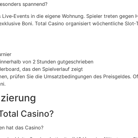
besonders spannend?
es Live‑Events in die eigene Wohnung. Spieler treten gege
exklusive Boni. Total Casino organisiert wöchentliche Slot‑
rnier
nnerhalb von 2 Stunden gutgeschrieben
erboard, das den Spielverlauf zeigt
hmen, prüfen Sie die Umsatzbedingungen des Preisgeldes. 
ni.
nzierung
Total Casino?
n hat das Casino?