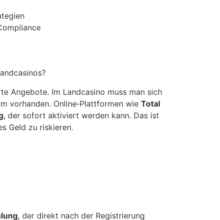
ategien
 Compliance
Landcasinos?
ierte Angebote. Im Landcasino muss man sich
aum vorhanden. Online‑Plattformen wie
Total
g
, der sofort aktiviert werden kann. Das ist
s Geld zu riskieren.
hlung
, der direkt nach der Registrierung