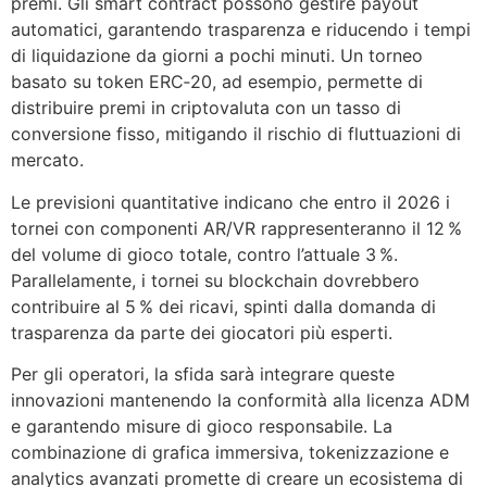
premi. Gli smart contract possono gestire payout
automatici, garantendo trasparenza e riducendo i tempi
di liquidazione da giorni a pochi minuti. Un torneo
basato su token ERC‑20, ad esempio, permette di
distribuire premi in criptovaluta con un tasso di
conversione fisso, mitigando il rischio di fluttuazioni di
mercato.
Le previsioni quantitative indicano che entro il 2026 i
tornei con componenti AR/VR rappresenteranno il 12 %
del volume di gioco totale, contro l’attuale 3 %.
Parallelamente, i tornei su blockchain dovrebbero
contribuire al 5 % dei ricavi, spinti dalla domanda di
trasparenza da parte dei giocatori più esperti.
Per gli operatori, la sfida sarà integrare queste
innovazioni mantenendo la conformità alla licenza ADM
e garantendo misure di gioco responsabile. La
combinazione di grafica immersiva, tokenizzazione e
analytics avanzati promette di creare un ecosistema di