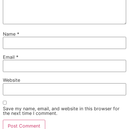
Name
*
Email
*
Website
Save my name, email, and website in this browser for
the next time I comment.