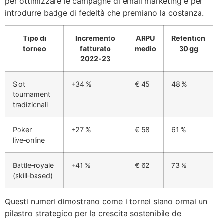
per ottimizzare le campagne di email marketing e per
introdurre badge di fedeltà che premiano la costanza.
Tipo di
Incremento
ARPU
Retention
torneo
fatturato
medio
30 gg
2022‑23
Slot
+34 %
€ 45
48 %
tournament
tradizionali
Poker
+27 %
€ 58
61 %
live‑online
Battle‑royale
+41 %
€ 62
73 %
(skill‑based)
Questi numeri dimostrano come i tornei siano ormai un
pilastro strategico per la crescita sostenibile del