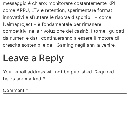
messaggio è chiaro: monitorare costantemente KPI
come ARPU, LTV e retention, sperimentare formati
innovativi e sfruttare le risorse disponibili – come
Naimaproject – è fondamentale per rimanere
competitivi nella rivoluzione del casinò. I tornei, guidati
da numeri e dati, continueranno a essere il motore di
crescita sostenibile dell’iGaming negli anni a venire.
Leave a Reply
Your email address will not be published.
Required
fields are marked
*
Comment
*