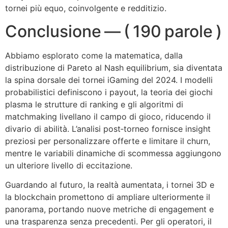
tornei più equo, coinvolgente e redditizio.
Conclusione — ( 190 parole )
Abbiamo esplorato come la matematica, dalla
distribuzione di Pareto al Nash equilibrium, sia diventata
la spina dorsale dei tornei iGaming del 2024. I modelli
probabilistici definiscono i payout, la teoria dei giochi
plasma le strutture di ranking e gli algoritmi di
matchmaking livellano il campo di gioco, riducendo il
divario di abilità. L’analisi post‑torneo fornisce insight
preziosi per personalizzare offerte e limitare il churn,
mentre le variabili dinamiche di scommessa aggiungono
un ulteriore livello di eccitazione.
Guardando al futuro, la realtà aumentata, i tornei 3D e
la blockchain promettono di ampliare ulteriormente il
panorama, portando nuove metriche di engagement e
una trasparenza senza precedenti. Per gli operatori, il