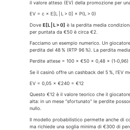
il valore atteso (EV) della promozione per un
EV = c × E[L | L > 0] × P(L > 0)
Dove
E[L | L > 0]
è la perdita media condizion
per puntata da €50 è circa €2.
Facciamo un esempio numerico. Un giocatore 
perdita del 48 % (RTP 96 %). La perdita media
Perdite attese = 100 × €50 × 0,48 × (1‑0,96
Se il casinò offre un cashback del 5 %, l’EV m
EV = 0,05 × €240 = €12
Questo €12 è il valore teorico che il giocator
alta: in un mese “sfortunato” le perdite pos
nullo.
Il modello probabilistico permette anche di 
ma richiede una soglia minima di €300 di perdit