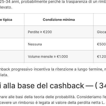
di 25‑34 anni, probabilmente perché la trasparenza di un ri
elevato.
e tipica
Condizione minima
Perdite ≥ €200
Gioca
Nessuna
€500 
Volume mensile ≥ €1.000
€1.20
back progressivo incentiva la ritenzione a lungo termine, m
iata.
ci alla base del cashback — ( 3
nare alle basi della teoria delle probabilità. Consideriamo l
evere un rimborso è legata al valore della perdita netta L.