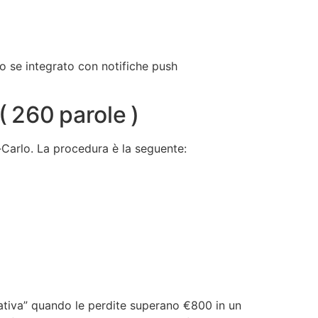
o se integrato con notifiche push
( 260 parole )
e‑Carlo. La procedura è la seguente:
egativa” quando le perdite superano €800 in un