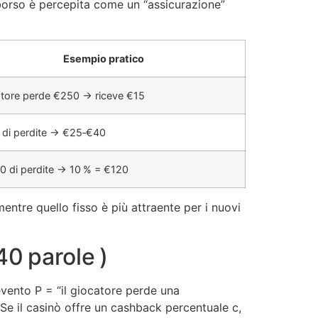
mborso è percepita come un “assicurazione”
Esempio pratico
tore perde €250 → riceve €15
di perdite → €25‑€40
0 di perdite → 10 % = €120
entre quello fisso è più attraente per i nuovi
40 parole )
’evento P = “il giocatore perde una
 Se il casinò offre un cashback percentuale c,