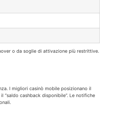
er o da soglie di attivazione più restrittive.
za. I migliori casinò mobile posizionano il
l “saldo cashback disponibile”. Le notifiche
onali.