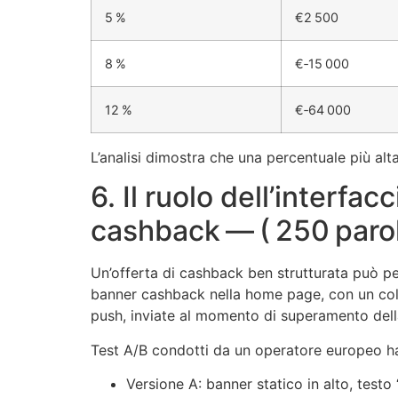
5 %
€2 500
8 %
€‑15 000
12 %
€‑64 000
L’analisi dimostra che una percentuale più alt
6. Il ruolo dell’interfa
cashback — ( 250 parol
Un’offerta di cashback ben strutturata può per
banner cashback nella home page, con un color
push, inviate al momento di superamento della
Test A/B condotti da un operatore europeo h
Versione A: banner statico in alto, testo