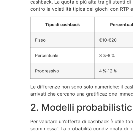
cashback. La quota è più alta tra gli utenti 
contro la volatilità tipica dei giochi con RTP 
Tipo di cashback
Percentual
Fisso
€10‑€20
Percentuale
3 %‑8 %
Progressivo
4 %‑12 %
Le differenze non sono solo numeriche: il cash
arrivati che cercano una gratificazione immed
2. Modelli probabilisti
Per valutare un’offerta di cashback è utile tor
scommessa”. La probabilità condizionata di ric