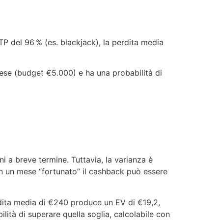
 del 96 % (es. blackjack), la perdita media
se (budget €5.000) e ha una probabilità di
i a breve termine. Tuttavia, la varianza è
n un mese “fortunato” il cashback può essere
rdita media di €240 produce un EV di €19,2,
ilità di superare quella soglia, calcolabile con