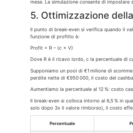
mese. La simulazione consente di impostare sog
5. Ottimizzazione dell
Il punto di break‑even si verifica quando il 
funzione di profitto è:
Profit = R – (c × V)
Dove R è il ricavo lordo, c la percentuale di c
Supponiamo un pool di €1 milione di scommes
perdite nette di €950 000, il costo del cashb
Aumentiamo la percentuale al 12 %: costo cas
Il break‑even si colloca intorno al 6,5 % in qu
solo dopo 3x il valore rimborso), il costo eff
Percentuale
P