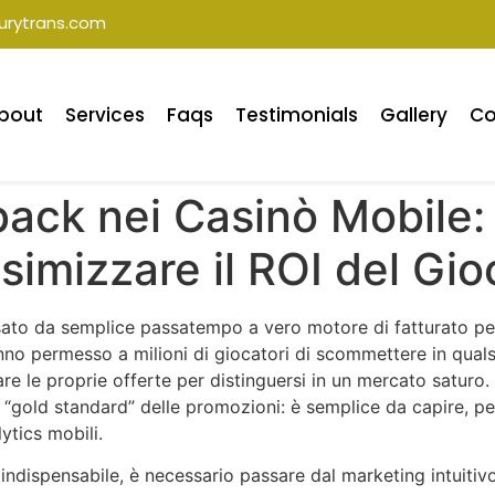
urytrans.com
bout
Services
Faqs
Testimonials
Gallery
Co
ack nei Casinò Mobile: 
simizzare il ROI del Gio
ssato da semplice passatempo a vero motore di fatturato pe
nno permesso a milioni di giocatori di scommettere in quals
e le proprie offerte per distinguersi in un mercato saturo. 
l “gold standard” delle promozioni: è semplice da capire, p
ytics mobili.
indispensabile, è necessario passare dal marketing intuitiv