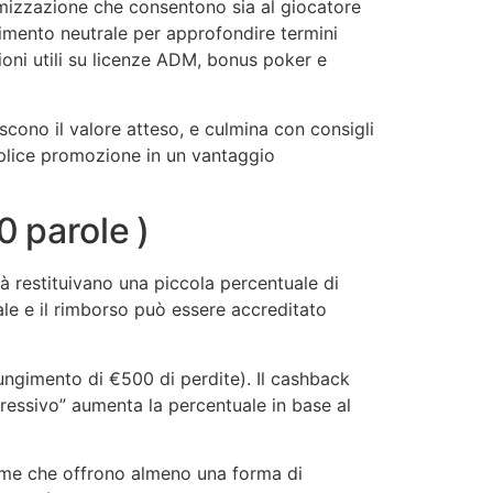
timizzazione che consentono sia al giocatore
ferimento neutrale per approfondire termini
ioni utili su licenze ADM, bonus poker e
scono il valore atteso, e culmina con consigli
semplice promozione in un vantaggio
0 parole )
tà restituivano una piccola percentuale di
ale e il rimborso può essere accreditato
iungimento di €500 di perdite). Il cashback
gressivo” aumenta la percentuale in base al
forme che offrono almeno una forma di