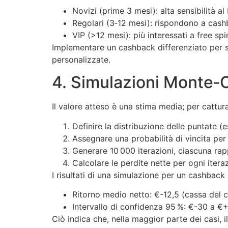
Novizi (prime 3 mesi): alta sensibilità al
Regolari (3‑12 mesi): rispondono a cash
VIP (>12 mesi): più interessati a free spi
Implementare un cashback differenziato per s
personalizzate.
4. Simulazioni Monte‑Ca
Il valore atteso è una stima media; per cattur
Definire la distribuzione delle puntate (
Assegnare una probabilità di vincita per
Generare 10 000 iterazioni, ciascuna ra
Calcolare le perdite nette per ogni itera
I risultati di una simulazione per un cashbac
Ritorno medio netto: €-12,5 (cassa del 
Intervallo di confidenza 95 %: €-30 a €
Ciò indica che, nella maggior parte dei casi, 