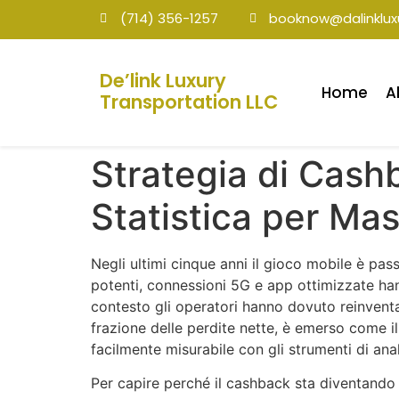
(714) 356-1257
booknow@dalinklux
De’link Luxury
Home
A
Transportation LLC
Strategia di Cashb
Statistica per Mas
Negli ultimi cinque anni il gioco mobile è pa
potenti, connessioni 5G e app ottimizzate ha
contesto gli operatori hanno dovuto reinventar
frazione delle perdite nette, è emerso come i
facilmente misurabile con gli strumenti di anal
Per capire perché il cashback sta diventando 