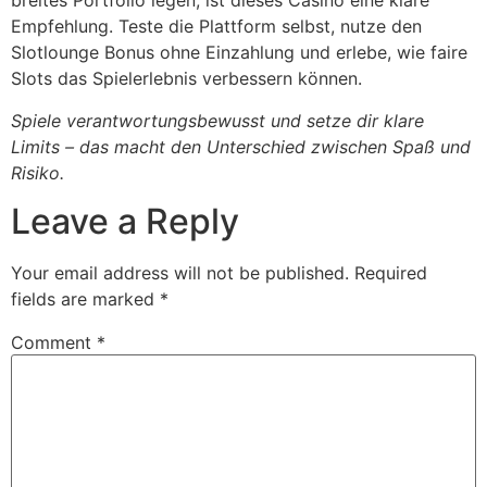
breites Portfolio legen, ist dieses Casino eine klare
Empfehlung. Teste die Plattform selbst, nutze den
Slotlounge Bonus ohne Einzahlung und erlebe, wie faire
Slots das Spielerlebnis verbessern können.
Spiele verantwortungsbewusst und setze dir klare
Limits – das macht den Unterschied zwischen Spaß und
Risiko.
Leave a Reply
Your email address will not be published.
Required
fields are marked
*
Comment
*