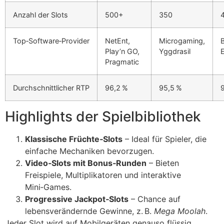
Anzahl der Slots
500+
350
Top‑Software‑Provider
NetEnt,
Microgaming,
B
Play’n GO,
Yggdrasil
E
Pragmatic
Durchschnittlicher RTP
96,2 %
95,5 %
Highlights der Spielbibliothek
Klassische Früchte‑Slots
– Ideal für Spieler, die
einfache Mechaniken bevorzugen.
Video‑Slots mit Bonus‑Runden
– Bieten
Freispiele, Multiplikatoren und interaktive
Mini‑Games.
Progressive Jackpot‑Slots
– Chance auf
lebensverändernde Gewinne, z. B.
Mega Moolah
.
Jeder Slot wird auf Mobilgeräten genauso flüssig