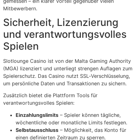
gemessen – ein klarer Vorteil gegenüber vielen
Mitbewerbern.
Sicherheit, Lizenzierung
und verantwortungsvolles
Spielen
Slotlounge Casino ist von der Malta Gaming Authority
(MGA) lizenziert und unterliegt strengen Auflagen zum
Spielerschutz. Das Casino nutzt SSL‑Verschlüsselung,
um persönliche Daten und Transaktionen zu sichern.
Zusätzlich bietet die Plattform Tools für
verantwortungsvolles Spielen:
Einzahlungslimits
– Spieler können tägliche,
wöchentliche oder monatliche Limits festlegen.
Selbstausschluss
– Möglichkeit, das Konto für
einen definierten Zeitraum zu sperren.