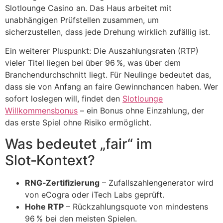
Slotlounge Casino an. Das Haus arbeitet mit
unabhängigen Prüfstellen zusammen, um
sicherzustellen, dass jede Drehung wirklich zufällig ist.
Ein weiterer Pluspunkt: Die Auszahlungsraten (RTP)
vieler Titel liegen bei über 96 %, was über dem
Branchendurchschnitt liegt. Für Neulinge bedeutet das,
dass sie von Anfang an faire Gewinnchancen haben. Wer
sofort loslegen will, findet den
Slotlounge
Willkommensbonus
– ein Bonus ohne Einzahlung, der
das erste Spiel ohne Risiko ermöglicht.
Was bedeutet „fair“ im
Slot‑Kontext?
RNG‑Zertifizierung
– Zufallszahlengenerator wird
von eCogra oder iTech Labs geprüft.
Hohe RTP
– Rückzahlungsquote von mindestens
96 % bei den meisten Spielen.