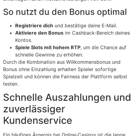
So nutzt du den Bonus optimal
Registriere dich
und bestätige deine E‑Mail.
Aktiviere den Bonus
im Cashback‑Bereich deines
Kontos.
Spiele Slots mit hohem RTP
, um die Chance auf
schnelle Gewinne zu erhöhen.
Durch die Kombination aus Willkommensbonus und
Bonus ohne Einzahlung erhalten Spieler sofortige
Spielzeit und können die Fairness der Plattform selbst
testen.
Schnelle Auszahlungen und
zuverlässiger
Kundenservice
Ein häufiges Ärgernis bei Online‑Casinos ist die lange