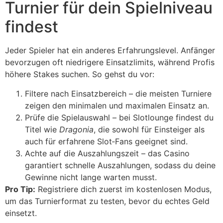
Turnier für dein Spielniveau
findest
Jeder Spieler hat ein anderes Erfahrungslevel. Anfänger
bevorzugen oft niedrigere Einsatzlimits, während Profis
höhere Stakes suchen. So gehst du vor:
Filtere nach Einsatzbereich – die meisten Turniere
zeigen den minimalen und maximalen Einsatz an.
Prüfe die Spielauswahl – bei Slotlounge findest du
Titel wie
Dragonia
, die sowohl für Einsteiger als
auch für erfahrene Slot‑Fans geeignet sind.
Achte auf die Auszahlungszeit – das Casino
garantiert schnelle Auszahlungen, sodass du deine
Gewinne nicht lange warten musst.
Pro Tip:
Registriere dich zuerst im kostenlosen Modus,
um das Turnierformat zu testen, bevor du echtes Geld
einsetzt.