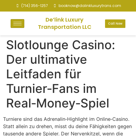
(714) 356-1257
booknow@dalinkluxurytrans.com
De’link Luxury
Call Now
Transportation LLC
Slotlounge Casino:
Der ultimative
Leitfaden für
Turnier‑Fans im
Real‑Money‑Spiel
Turniere sind das Adrenalin‑Highlight im Online‑Casino.
Statt allein zu drehen, misst du deine Fähigkeiten gegen
tausende andere Spieler. Der Nervenkitzel, wenn die