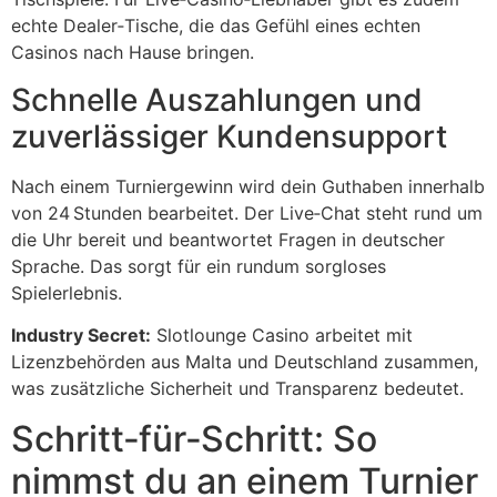
echte Dealer‑Tische, die das Gefühl eines echten
Casinos nach Hause bringen.
Schnelle Auszahlungen und
zuverlässiger Kundensupport
Nach einem Turniergewinn wird dein Guthaben innerhalb
von 24 Stunden bearbeitet. Der Live‑Chat steht rund um
die Uhr bereit und beantwortet Fragen in deutscher
Sprache. Das sorgt für ein rundum sorgloses
Spielerlebnis.
Industry Secret:
Slotlounge Casino arbeitet mit
Lizenzbehörden aus Malta und Deutschland zusammen,
was zusätzliche Sicherheit und Transparenz bedeutet.
Schritt‑für‑Schritt: So
nimmst du an einem Turnier