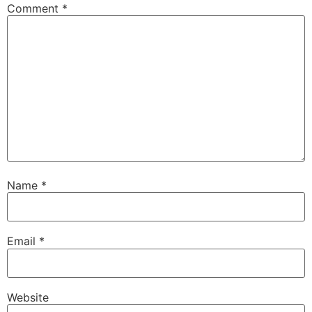
Comment
*
Name
*
Email
*
Website