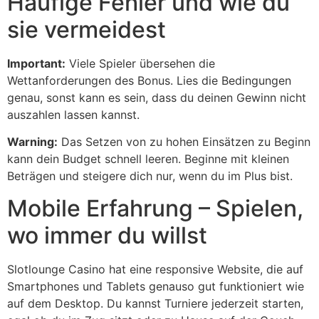
Häufige Fehler und wie du
sie vermeidest
Important:
Viele Spieler übersehen die
Wettanforderungen des Bonus. Lies die Bedingungen
genau, sonst kann es sein, dass du deinen Gewinn nicht
auszahlen lassen kannst.
Warning:
Das Setzen von zu hohen Einsätzen zu Beginn
kann dein Budget schnell leeren. Beginne mit kleinen
Beträgen und steigere dich nur, wenn du im Plus bist.
Mobile Erfahrung – Spielen,
wo immer du willst
Slotlounge Casino hat eine responsive Website, die auf
Smartphones und Tablets genauso gut funktioniert wie
auf dem Desktop. Du kannst Turniere jederzeit starten,