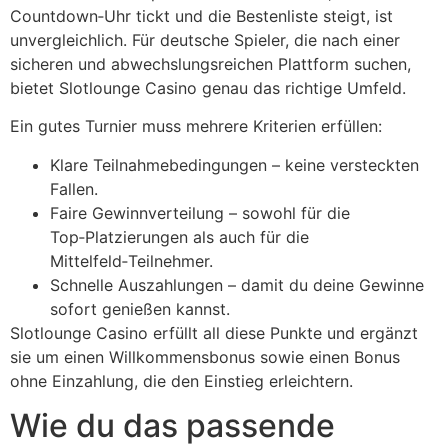
Countdown‑Uhr tickt und die Bestenliste steigt, ist
unvergleichlich. Für deutsche Spieler, die nach einer
sicheren und abwechslungsreichen Plattform suchen,
bietet Slotlounge Casino genau das richtige Umfeld.
Ein gutes Turnier muss mehrere Kriterien erfüllen:
Klare Teilnahmebedingungen – keine versteckten
Fallen.
Faire Gewinnverteilung – sowohl für die
Top‑Platzierungen als auch für die
Mittelfeld‑Teilnehmer.
Schnelle Auszahlungen – damit du deine Gewinne
sofort genießen kannst.
Slotlounge Casino erfüllt all diese Punkte und ergänzt
sie um einen Willkommensbonus sowie einen Bonus
ohne Einzahlung, die den Einstieg erleichtern.
Wie du das passende