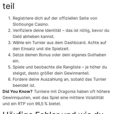
teil
Registriere dich auf der offiziellen Seite von
Slotlounge Casino.
Verifiziere deine Identität – das ist nötig, bevor du
Geld abheben kannst.
Wähle ein Turnier aus dem Dashboard. Achte auf
den Einsatz und die Spielzeit.
Setze deinen Bonus oder dein eigenes Guthaben
ein.
Spiele und beobachte die Rangliste – je höher du
steigst, desto größer dein Gewinnanteil.
Fordere deine Auszahlung an, sobald das Turnier
beendet ist.
Did You Know?
Turniere mit
Dragonia
haben oft höhere
Gewinnquoten, weil das Spiel eine mittlere Volatilität
und ein RTP von 96,5 % bietet.