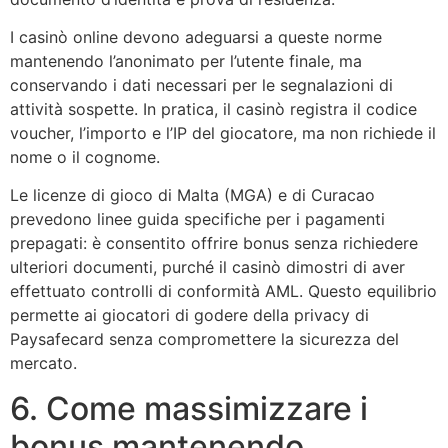
I casinò online devono adeguarsi a queste norme
mantenendo l’anonimato per l’utente finale, ma
conservando i dati necessari per le segnalazioni di
attività sospette. In pratica, il casinò registra il codice
voucher, l’importo e l’IP del giocatore, ma non richiede il
nome o il cognome.
Le licenze di gioco di Malta (MGA) e di Curacao
prevedono linee guida specifiche per i pagamenti
prepagati: è consentito offrire bonus senza richiedere
ulteriori documenti, purché il casinò dimostri di aver
effettuato controlli di conformità AML. Questo equilibrio
permette ai giocatori di godere della privacy di
Paysafecard senza compromettere la sicurezza del
mercato.
6. Come massimizzare i
bonus mantenendo