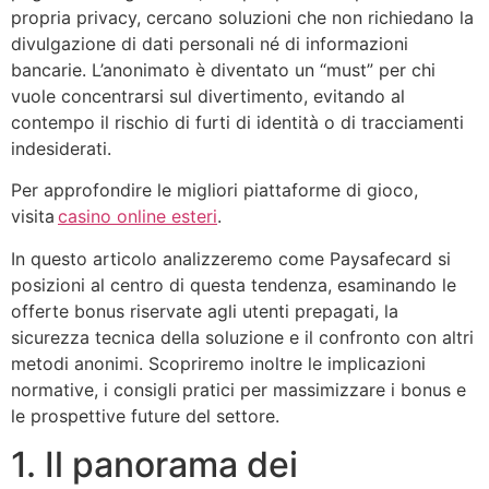
propria privacy, cercano soluzioni che non richiedano la
divulgazione di dati personali né di informazioni
bancarie. L’anonimato è diventato un “must” per chi
vuole concentrarsi sul divertimento, evitando al
contempo il rischio di furti di identità o di tracciamenti
indesiderati.
Per approfondire le migliori piattaforme di gioco,
visita
casino online esteri
.
In questo articolo analizzeremo come Paysafecard si
posizioni al centro di questa tendenza, esaminando le
offerte bonus riservate agli utenti prepagati, la
sicurezza tecnica della soluzione e il confronto con altri
metodi anonimi. Scopriremo inoltre le implicazioni
normative, i consigli pratici per massimizzare i bonus e
le prospettive future del settore.
1. Il panorama dei