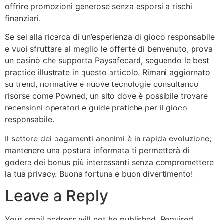
offrire promozioni generose senza esporsi a rischi
finanziari.
Se sei alla ricerca di un’esperienza di gioco responsabile
e vuoi sfruttare al meglio le offerte di benvenuto, prova
un casinò che supporta Paysafecard, seguendo le best
practice illustrate in questo articolo. Rimani aggiornato
su trend, normative e nuove tecnologie consultando
risorse come Powned, un sito dove è possibile trovare
recensioni operatori e guide pratiche per il gioco
responsabile.
Il settore dei pagamenti anonimi è in rapida evoluzione;
mantenere una postura informata ti permetterà di
godere dei bonus più interessanti senza compromettere
la tua privacy. Buona fortuna e buon divertimento!
Leave a Reply
Your email address will not be published.
Required