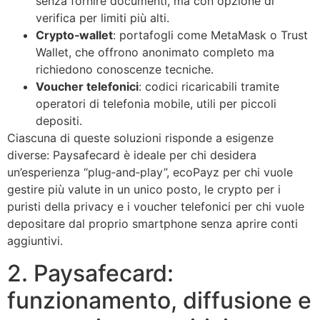
senza fornire documenti, ma con opzione di
verifica per limiti più alti.
Crypto‑wallet
: portafogli come MetaMask o Trust
Wallet, che offrono anonimato completo ma
richiedono conoscenze tecniche.
Voucher telefonici
: codici ricaricabili tramite
operatori di telefonia mobile, utili per piccoli
depositi.
Ciascuna di queste soluzioni risponde a esigenze
diverse: Paysafecard è ideale per chi desidera
un’esperienza “plug‑and‑play”, ecoPayz per chi vuole
gestire più valute in un unico posto, le crypto per i
puristi della privacy e i voucher telefonici per chi vuole
depositare dal proprio smartphone senza aprire conti
aggiuntivi.
2. Paysafecard:
funzionamento, diffusione e