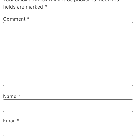
fields are marked
*
Comment
*
Name
*
Email
*