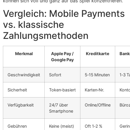
können sich voll und ganz auf das Spiel konzentrieren.
Vergleich: Mobile Payments
vs. klassische
Zahlungsmethoden
Merkmal
Apple Pay /
Kreditkarte
Bank
Google Pay
Geschwindigkeit
Sofort
5‑15 Minuten
1‑3 T
Sicherheit
Token‑basiert
Karten‑Nr.
Kont
Verfügbarkeit
24/7 über
Online/Offline
Büroz
Smartphone
Gebühren
Keine (meist)
Oft 1‑2 %
Gerin