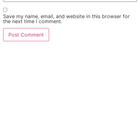
Save my name, email, and website in this browser for
the next time I comment.