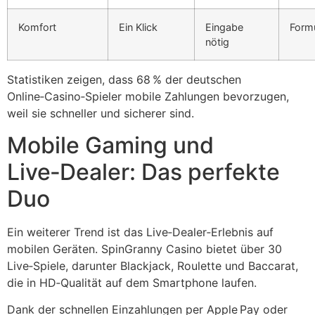
Komfort
Ein Klick
Eingabe
Form
nötig
Statistiken zeigen, dass 68 % der deutschen
Online‑Casino‑Spieler mobile Zahlungen bevorzugen,
weil sie schneller und sicherer sind.
Mobile Gaming und
Live‑Dealer: Das perfekte
Duo
Ein weiterer Trend ist das Live‑Dealer‑Erlebnis auf
mobilen Geräten. SpinGranny Casino bietet über 30
Live‑Spiele, darunter Blackjack, Roulette und Baccarat,
die in HD‑Qualität auf dem Smartphone laufen.
Dank der schnellen Einzahlungen per Apple Pay oder