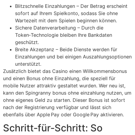
Blitzschnelle Einzahlungen – Der Betrag erscheint
sofort auf Ihrem Spielkonto, sodass Sie ohne
Wartezeit mit dem Spielen beginnen können.
Sichere Datenverarbeitung – Durch die
Token‑Technologie bleiben Ihre Bankdaten
geschützt.
Breite Akzeptanz – Beide Dienste werden für
Einzahlungen und bei einigen Auszahlungsoptionen
unterstützt.
Zusätzlich bietet das Casino einen Willkommensbonus
und einen Bonus ohne Einzahlung, die speziell für
mobile Nutzer attraktiv gestaltet wurden. Wer neu ist,
kann den Spingranny bonus ohne einzahlung nutzen, um
ohne eigenes Geld zu starten. Dieser Bonus ist sofort
nach der Registrierung verfügbar und lässt sich
ebenfalls über Apple Pay oder Google Pay aktivieren.
Schritt‑für‑Schritt: So