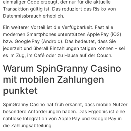
einmaliger Code erzeugt, der nur für die aktuelle
Transaktion gültig ist. Das reduziert das Risiko von
Datenmissbrauch erheblich.
Ein weiterer Vorteil ist die Verfügbarkeit. Fast alle
modernen Smartphones unterstützen Apple Pay (iOS)
bzw. Google Pay (Android). Das bedeutet, dass Sie
jederzeit und überall Einzahlungen tätigen können – sei
es im Zug, im Café oder zu Hause auf der Couch.
Warum SpinGranny Casino
mit mobilen Zahlungen
punktet
SpinGranny Casino hat früh erkannt, dass mobile Nutzer
besondere Anforderungen haben. Das Ergebnis ist eine
nahtlose Integration von Apple Pay und Google Pay in
die Zahlungsabteilung.