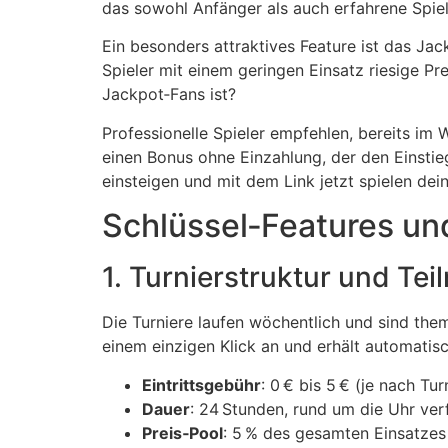
das sowohl Anfänger als auch erfahrene Spiel
Ein besonders attraktives Feature ist das Ja
Spieler mit einem geringen Einsatz riesige P
Jackpot‑Fans ist?
Professionelle Spieler empfehlen, bereits i
einen Bonus ohne Einzahlung, der den Einstieg 
einsteigen und mit dem Link jetzt spielen dei
Schlüssel‑Features un
1. Turnierstruktur und T
Die Turniere laufen wöchentlich und sind them
einem einzigen Klick an und erhält automatisch
Eintrittsgebühr
: 0 € bis 5 € (je nach Tur
Dauer
: 24 Stunden, rund um die Uhr ve
Preis‑Pool
: 5 % des gesamten Einsatzes