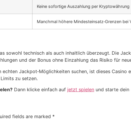
Keine sofortige Auszahlung per Kryptowährung
Manchmal höhere Mindesteinsatz‑Grenzen bei V
das sowohl technisch als auch inhaltlich überzeugt. Die Ja
lungen und der Bonus ohne Einzahlung das Risiko für neue
ch echten Jackpot‑Möglichkeiten suchen, ist dieses Casino 
Limits zu setzen.
ielen?
Dann klicke einfach auf
jetzt spielen
und starte dein 
uired fields are marked
*