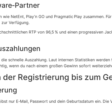
ware‑Partner
rn wie NetEnt, Play’n GO und Pragmatic Play zusammen. Für
) zur Verfügung.
chschnittlichen RTP von 96,5 % und einen progressiven Jack
Auszahlungen
t die schnelle Auszahlung. Laut internen Statistiken werde
htig, wenn du nach einem großen Gewinn sofort weiterziehe
n der Registrierung bis zum G
ierung
ibst nur E‑Mail, Passwort und dein Geburtsdatum ein. Die V