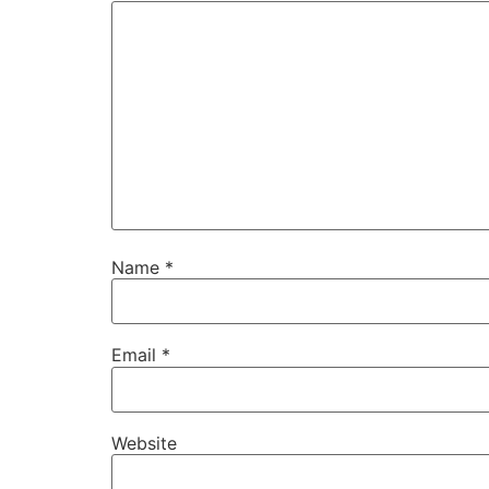
Name
*
Email
*
Website