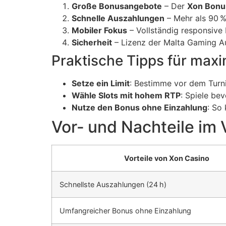
Große Bonusangebote
– Der
Xon Bonu
Schnelle Auszahlungen
– Mehr als 90 %
Mobiler Fokus
– Vollständig responsive 
Sicherheit
– Lizenz der Malta Gaming A
Praktische Tipps für max
Setze ein Limit
: Bestimme vor dem Turn
Wähle Slots mit hohem RTP
: Spiele be
Nutze den Bonus ohne Einzahlung
: So 
Vor‑ und Nachteile im 
Vorteile von Xon Casino
Schnellste Auszahlungen (24 h)
Umfangreicher Bonus ohne Einzahlung