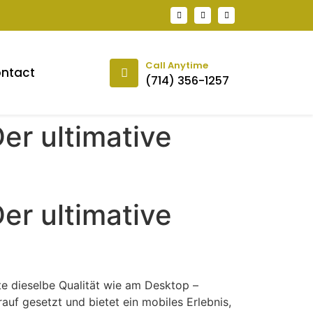
Call Anytime
ntact
(714) 356-1257
er ultimative
er ultimative
te dieselbe Qualität wie am Desktop –
uf gesetzt und bietet ein mobiles Erlebnis,