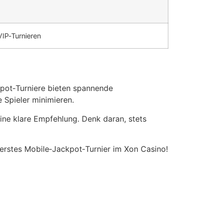
IP‑Turnieren
ckpot‑Turniere bieten spannende
 Spieler minimieren.
eine klare Empfehlung. Denk daran, stets
erstes Mobile‑Jackpot‑Turnier im Xon Casino!