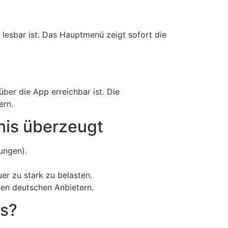
 lesbar ist. Das Hauptmenü zeigt sofort die
ber die App erreichbar ist. Die
ern.
nis überzeugt
ungen).
er zu stark zu belasten.
eren deutschen Anbietern.
rs?