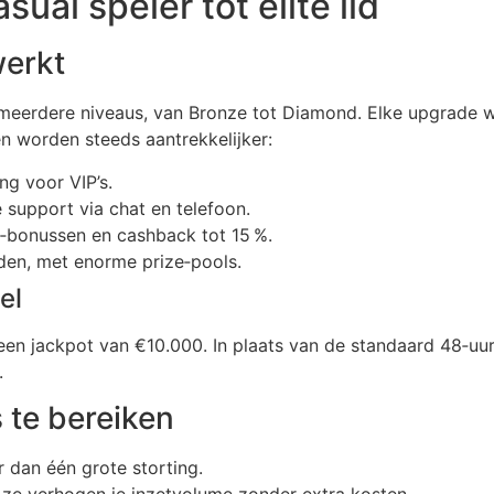
al speler tot elite lid
erkt
 meerdere niveaus, van Bronze tot Diamond. Elke upgrade 
en worden steeds aantrekkelijker:
ng voor VIP’s.
 support via chat en telefoon.
d‑bonussen en cashback tot 15 %.
eden, met enorme prize‑pools.
el
 een jackpot van €10.000. In plaats van de standaard 48‑uur
.
 te bereiken
r dan één grote storting.
ze verhogen je inzetvolume zonder extra kosten.