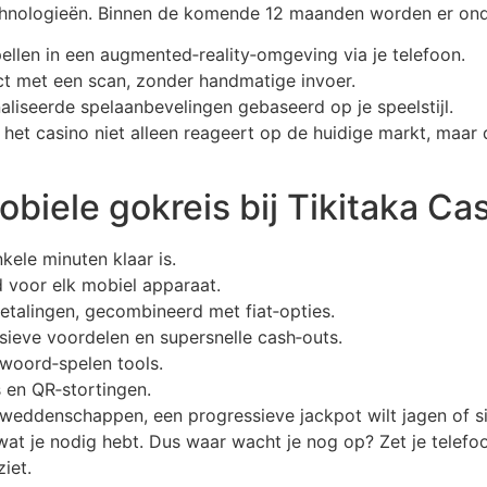
 technologieën. Binnen de komende 12 maanden worden er on
pellen in een augmented‑reality‑omgeving via je telefoon.
ect met een scan, zonder handmatige invoer.
liseerde spelaanbevelingen gebaseerd op je speelstijl.
 het casino niet alleen reageert op de huidige markt, maa
iele gokreis bij Tikitaka Ca
kele minuten klaar is.
 voor elk mobiel apparaat.
etalingen, gecombineerd met fiat‑opties.
ieve voordelen en supersnelle cash‑outs.
woord‑spelen tools.
 en QR‑stortingen.
rtweddenschappen, een progressieve jackpot wilt jagen of 
wat je nodig hebt. Dus waar wacht je nog op? Zet je telefoon
iet.