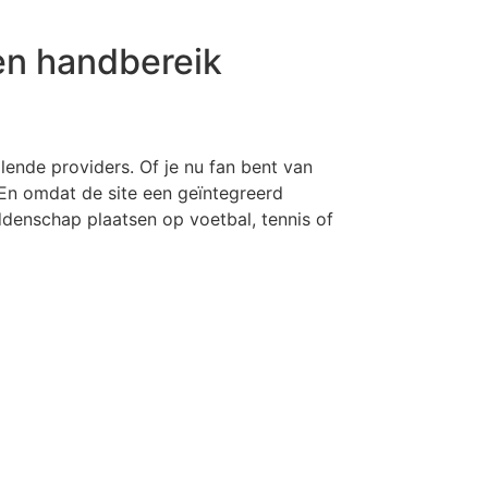
nen handbereik
lende providers. Of je nu fan bent van
. En omdat de site een geïntegreerd
denschap plaatsen op voetbal, tennis of