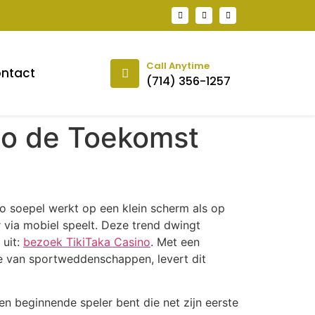
Call Anytime
ntact
(714) 356-1257
no de Toekomst
zo soepel werkt op een klein scherm als op
via mobiel speelt. Deze trend dwingt
 uit:
bezoek TikiTaka Casino
. Met een
e van sportweddenschappen, levert dit
en beginnende speler bent die net zijn eerste