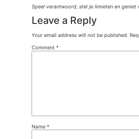
Speel verantwoord, stel je limieten en geniet
Leave a Reply
Your email address will not be published.
Req
Comment
*
Name
*