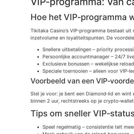
VIP‑programma: Van casu
Hoe het VIP‑programma w
Tikitaka Casino’s VIP‑programma bestaat uit
inzetvolume en loyaliteitspunten. De voordel
Snellere uitbetalingen – priority processi
Persoonlijke accountmanager – 24/7 live
Exclusieve bonussen – wekelijkse reloa
Speciale toernooien – alleen voor VIP‑l
Voorbeeld van een VIP‑voorde
Stel je voor: je bent een Diamond‑lid en wint
binnen 2 uur, rechtstreeks op je crypto‑wallet
Tips om sneller VIP‑status
Speel regelmatig – consistentie telt mee
Maak gebruik van de reload‑bonussen – 