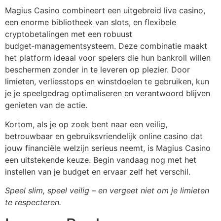
Magius Casino combineert een uitgebreid live casino,
een enorme bibliotheek van slots, en flexibele
cryptobetalingen met een robuust
budget‑managementsysteem. Deze combinatie maakt
het platform ideaal voor spelers die hun bankroll willen
beschermen zonder in te leveren op plezier. Door
limieten, verliesstops en winstdoelen te gebruiken, kun
je je speelgedrag optimaliseren en verantwoord blijven
genieten van de actie.
Kortom, als je op zoek bent naar een veilig,
betrouwbaar en gebruiksvriendelijk online casino dat
jouw financiële welzijn serieus neemt, is Magius Casino
een uitstekende keuze. Begin vandaag nog met het
instellen van je budget en ervaar zelf het verschil.
Speel slim, speel veilig – en vergeet niet om je limieten
te respecteren.