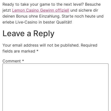
Ready to take your game to the next level? Besuche
jetzt
Lemon Casino Gewinn offiziell
und sichere dir
deinen Bonus ohne Einzahlung. Starte noch heute und
erlebe Live‑Casino in bester Qualität!
Leave a Reply
Your email address will not be published.
Required
fields are marked
*
Comment
*