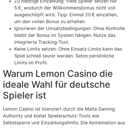
Zu niedrige Einzahlung: Viele Spieler setzen nur
5 €, wodurch der Willkommensbonus nicht voll
ausgeschöpft wird. Tipp: Einmal 20 € einzahlen,
um den vollen Bonus zu erhalten.
Ignorieren der Umsatzbedingungen: Ohne Kontrolle
bleibt der Bonus im System hängen. Nutze das
integrierte Tracking‑Tool.
Keine Limits setzen: Ohne Einsatz‑Limits kann das
Spiel schnell teurer werden. Setze persönliche
Limits im Profil.
Warum Lemon Casino die
ideale Wahl für deutsche
Spieler ist
Lemon Casino ist lizenziert durch die Malta Gaming
Authority und bietet Spielerschutz‑Tools wie
Selbstsperre und Einzahlungslimits. Die Kombination aus