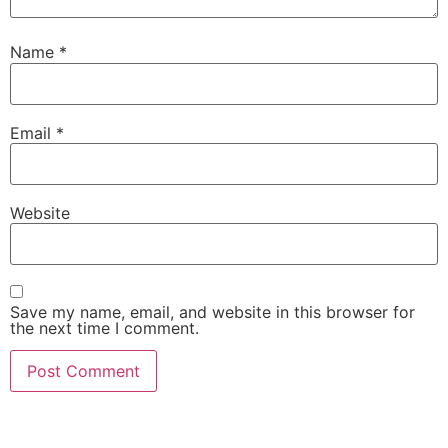
Name
*
Email
*
Website
Save my name, email, and website in this browser for
the next time I comment.