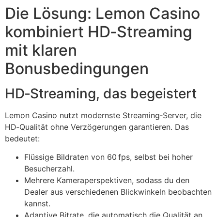
Die Lösung: Lemon Casino
kombiniert HD‑Streaming
mit klaren
Bonusbedingungen
HD‑Streaming, das begeistert
Lemon Casino nutzt modernste Streaming‑Server, die
HD‑Qualität ohne Verzögerungen garantieren. Das
bedeutet:
Flüssige Bildraten von 60 fps, selbst bei hoher
Besucherzahl.
Mehrere Kameraperspektiven, sodass du den
Dealer aus verschiedenen Blickwinkeln beobachten
kannst.
Adaptive Bitrate, die automatisch die Qualität an