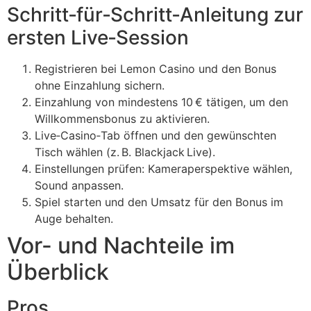
Schritt‑für‑Schritt‑Anleitung zur
ersten Live‑Session
Registrieren bei Lemon Casino und den Bonus
ohne Einzahlung sichern.
Einzahlung von mindestens 10 € tätigen, um den
Willkommensbonus zu aktivieren.
Live‑Casino‑Tab öffnen und den gewünschten
Tisch wählen (z. B. Blackjack Live).
Einstellungen prüfen: Kameraperspektive wählen,
Sound anpassen.
Spiel starten und den Umsatz für den Bonus im
Auge behalten.
Vor- und Nachteile im
Überblick
Pros