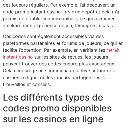
des joueurs réguliers. Par exemple, j’ai découvert un
code promo instant casino lors d’un dépôt et cela m’a
permis de doubler ma mise initiale, ce qui a vraiment
amélioré mon expérience de jeu, témoigne
Lucas D.
.
Ces codes sont également accessibles via des
plateformes partenaires et forums de joueurs, ce qui en
facilite l’obtention. Par exemple, en vérifiant les
retrait
instant casino
sur les sites de revues, les joueurs
peuvent trouver des codes encore plus avantageux.
Cela encourage une communauté active autour des
casinos en ligne, où les joueurs partagent leurs
trouvailles et conseils.
Les différents types de
codes promo disponibles
sur les casinos en ligne