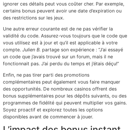
ignorer ces détails peut vous coûter cher. Par exemple,
certains bonus peuvent avoir une date d’expiration ou
des restrictions sur les jeux.
Une autre erreur courante est de ne pas vérifier la
validité du code. Assurez-vous toujours que le code que
vous utilisez est à jour et qu’il est applicable à votre
compte.
Julien B.
partage son expérience : “J’ai essayé
un code que j’avais trouvé sur un forum, mais il ne
fonctionnait pas. J’ai perdu du temps et j’étais déçu!”
Enfin, ne pas tirer parti des promotions
complémentaires peut également vous faire manquer
des opportunités. De nombreux casinos offrent des
bonus supplémentaires pour les dépôts suivants, ou des
programmes de fidélité qui peuvent multiplier vos gains.
Soyez proactif et explorez toutes les options
disponibles avant de commencer à jouer.
L’impact des bonus instant