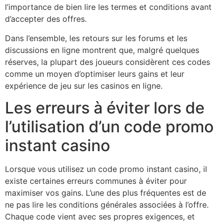
l’importance de bien lire les termes et conditions avant
d’accepter des offres.
Dans l’ensemble, les retours sur les forums et les
discussions en ligne montrent que, malgré quelques
réserves, la plupart des joueurs considèrent ces codes
comme un moyen d’optimiser leurs gains et leur
expérience de jeu sur les casinos en ligne.
Les erreurs à éviter lors de
l’utilisation d’un code promo
instant casino
Lorsque vous utilisez un code promo instant casino, il
existe certaines erreurs communes à éviter pour
maximiser vos gains. L’une des plus fréquentes est de
ne pas lire les conditions générales associées à l’offre.
Chaque code vient avec ses propres exigences, et