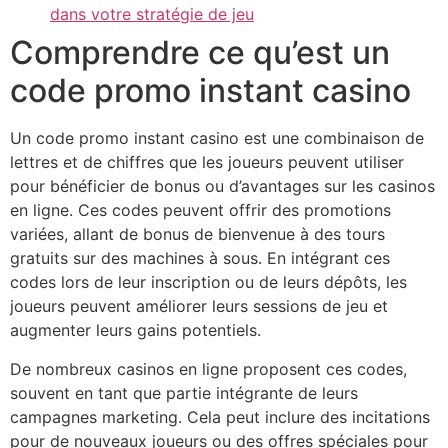
dans votre stratégie de jeu
Comprendre ce qu’est un
code promo instant casino
Un code promo instant casino est une combinaison de
lettres et de chiffres que les joueurs peuvent utiliser
pour bénéficier de bonus ou d’avantages sur les casinos
en ligne. Ces codes peuvent offrir des promotions
variées, allant de bonus de bienvenue à des tours
gratuits sur des machines à sous. En intégrant ces
codes lors de leur inscription ou de leurs dépôts, les
joueurs peuvent améliorer leurs sessions de jeu et
augmenter leurs gains potentiels.
De nombreux casinos en ligne proposent ces codes,
souvent en tant que partie intégrante de leurs
campagnes marketing. Cela peut inclure des incitations
pour de nouveaux joueurs ou des offres spéciales pour