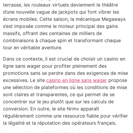
terrasse, les rouleaux virtuels deviennent le théâtre
d’une nouvelle vague de jackpots qui font vibrer les
écrans mobiles. Cette saison, la mécanique Megaways
s’est imposée comme le moteur principal des gains
massifs, offrant des centaines de milliers de
combinaisons à chaque spin et transformant chaque
tour en véritable aventure.
Dans ce contexte, il est crucial de choisir un casino en
ligne sans wager pour profiter pleinement des
promotions sans se perdre dans des exigences de mise
excessives. Le site
casino en ligne sans wager
propose
une sélection de plateformes où les conditions de mise
sont claires et transparentes, ce qui permet de se
concentrer sur le jeu plutôt que sur les calculs de
conversion. En outre, le site Nrmv apparaît
régulièrement comme une ressource fiable pour vérifier
la légalité et la réputation des opérateurs français.