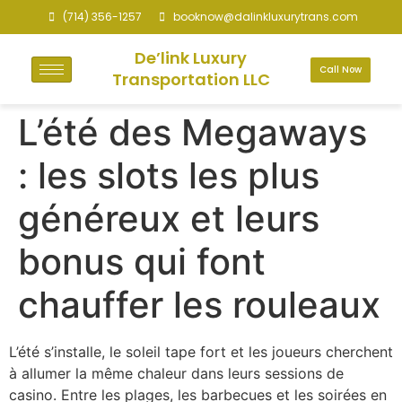
(714) 356-1257
booknow@dalinkluxurytrans.com
De’link Luxury
Call Now
Transportation LLC
L’été des Megaways
: les slots les plus
généreux et leurs
bonus qui font
chauffer les rouleaux
L’été s’installe, le soleil tape fort et les joueurs cherchent
à allumer la même chaleur dans leurs sessions de
casino. Entre les plages, les barbecues et les soirées en