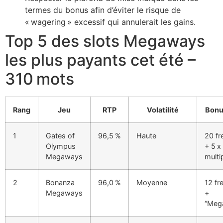
termes du bonus afin d’éviter le risque de
« wagering » excessif qui annulerait les gains.
Top 5 des slots Megaways
les plus payants cet été –
310 mots
Rang
Jeu
RTP
Volatilité
Bonu
1
Gates of
96,5 %
Haute
20 fr
Olympus
+ 5 x
Megaways
multip
2
Bonanza
96,0 %
Moyenne
12 fr
Megaways
+
“Meg