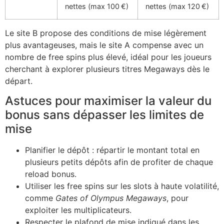
nettes (max 100 €)
nettes (max 120 €)
Le site B propose des conditions de mise légèrement
plus avantageuses, mais le site A compense avec un
nombre de free spins plus élevé, idéal pour les joueurs
cherchant à explorer plusieurs titres Megaways dès le
départ.
Astuces pour maximiser la valeur du
bonus sans dépasser les limites de
mise
Planifier le dépôt : répartir le montant total en
plusieurs petits dépôts afin de profiter de chaque
reload bonus.
Utiliser les free spins sur les slots à haute volatilité,
comme
Gates of Olympus Megaways
, pour
exploiter les multiplicateurs.
Respecter le plafond de mise indiqué dans les