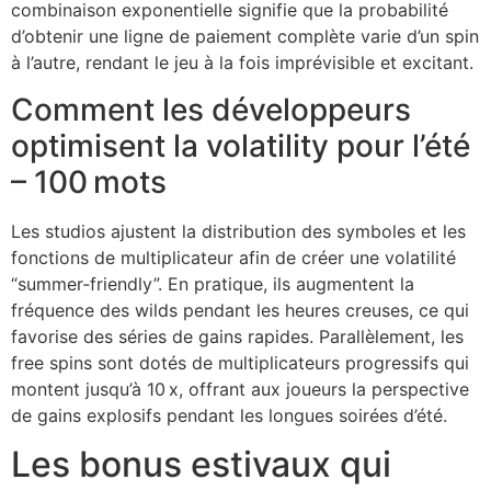
combinaison exponentielle signifie que la probabilité
d’obtenir une ligne de paiement complète varie d’un spin
à l’autre, rendant le jeu à la fois imprévisible et excitant.
Comment les développeurs
optimisent la volatility pour l’été
– 100 mots
Les studios ajustent la distribution des symboles et les
fonctions de multiplicateur afin de créer une volatilité
“summer‑friendly”. En pratique, ils augmentent la
fréquence des wilds pendant les heures creuses, ce qui
favorise des séries de gains rapides. Parallèlement, les
free spins sont dotés de multiplicateurs progressifs qui
montent jusqu’à 10 x, offrant aux joueurs la perspective
de gains explosifs pendant les longues soirées d’été.
Les bonus estivaux qui