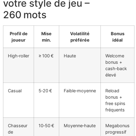
votre style de jeu –
260 mots
Profil de
Mise
Volatilité
Bonus
joueur
min.
préférée
idéal
High‑roller
≥ 100 €
Haute
Welcome
bonus +
cash‑back
élevé
Casual
5‑20 €
Faible‑moyenne
Reload
bonus +
free spins
fréquents
Chasseur
10‑50 €
Moyenne‑haute
Megabonus
de
progressif