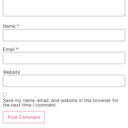
Name
*
Email
*
Website
Save my name, email, and website in this browser for
the next time I comment.