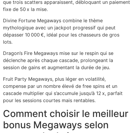
que trois scatters apparaissent, débloquant un paiement
fixe de 50 x la mise.
Divine Fortune Megaways combine le thème
mythologique avec un jackpot progressif qui peut
dépasser 10 000 €, idéal pour les chasseurs de gros
lots.
Dragon’s Fire Megaways mise sur le respin qui se
déclenche après chaque cascade, prolongeant la
session de gains et augmentant la durée de jeu.
Fruit Party Megaways, plus léger en volatilité,
compense par un nombre élevé de free spins et un
cascade multiplier qui s’accumule jusqu’à 12 x, parfait
pour les sessions courtes mais rentables.
Comment choisir le meilleur
bonus Megaways selon