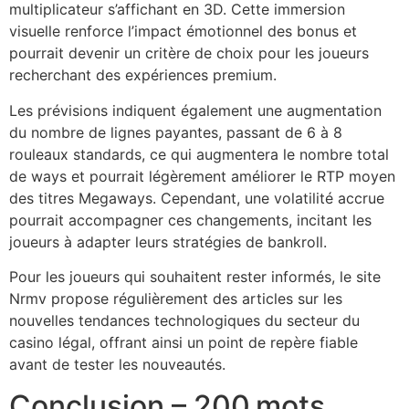
multiplicateur s’affichant en 3D. Cette immersion
visuelle renforce l’impact émotionnel des bonus et
pourrait devenir un critère de choix pour les joueurs
recherchant des expériences premium.
Les prévisions indiquent également une augmentation
du nombre de lignes payantes, passant de 6 à 8
rouleaux standards, ce qui augmentera le nombre total
de ways et pourrait légèrement améliorer le RTP moyen
des titres Megaways. Cependant, une volatilité accrue
pourrait accompagner ces changements, incitant les
joueurs à adapter leurs stratégies de bankroll.
Pour les joueurs qui souhaitent rester informés, le site
Nrmv propose régulièrement des articles sur les
nouvelles tendances technologiques du secteur du
casino légal, offrant ainsi un point de repère fiable
avant de tester les nouveautés.
Conclusion – 200 mots