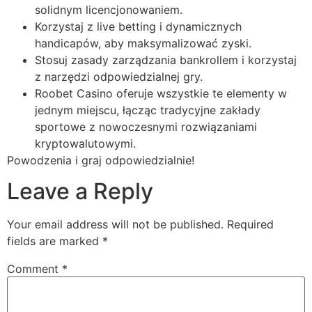
solidnym licencjonowaniem.
Korzystaj z live betting i dynamicznych
handicapów, aby maksymalizować zyski.
Stosuj zasady zarządzania bankrollem i korzystaj
z narzędzi odpowiedzialnej gry.
Roobet Casino oferuje wszystkie te elementy w
jednym miejscu, łącząc tradycyjne zakłady
sportowe z nowoczesnymi rozwiązaniami
kryptowalutowymi.
Powodzenia i graj odpowiedzialnie!
Leave a Reply
Your email address will not be published.
Required
fields are marked
*
Comment
*