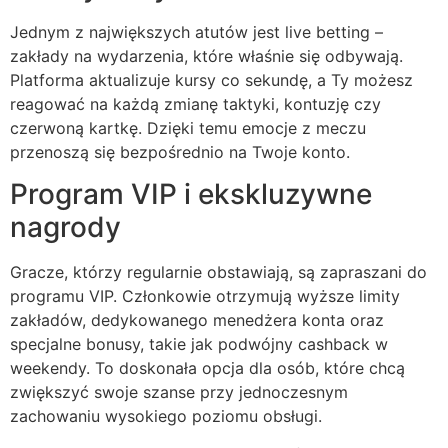
Jednym z największych atutów jest live betting –
zakłady na wydarzenia, które właśnie się odbywają.
Platforma aktualizuje kursy co sekundę, a Ty możesz
reagować na każdą zmianę taktyki, kontuzję czy
czerwoną kartkę. Dzięki temu emocje z meczu
przenoszą się bezpośrednio na Twoje konto.
Program VIP i ekskluzywne
nagrody
Gracze, którzy regularnie obstawiają, są zapraszani do
programu VIP. Członkowie otrzymują wyższe limity
zakładów, dedykowanego menedżera konta oraz
specjalne bonusy, takie jak podwójny cashback w
weekendy. To doskonała opcja dla osób, które chcą
zwiększyć swoje szanse przy jednoczesnym
zachowaniu wysokiego poziomu obsługi.