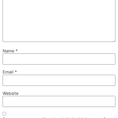
Name
*
Email
*
Website