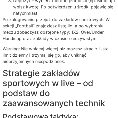
Depozyt – wybierz metodę płatności (np. Bitcoin) i
wpisz kwotę. Po potwierdzeniu środki pojawią się
natychmiast.
Po zalogowaniu przejdź do zakładów sportowych. W
sekcji „Football” znajdziesz listę lig, a po wybraniu
meczu zobaczysz dostępne typy: 1X2, Over/Under,
Handicap oraz zakłady w czasie rzeczywistym.
Warning: Nie wpłacaj więcej niż możesz stracić. Ustal
limit dzienny i trzymaj się go, aby uniknąć
nieprzyjemnych niespodzianek.
Strategie zakładów
sportowych w live – od
podstaw do
zaawansowanych technik
Podstawowa taktyka: