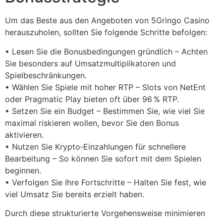
Um das Beste aus den Angeboten von 5Gringo Casino
herauszuholen, sollten Sie folgende Schritte befolgen:
• Lesen Sie die Bonusbedingungen gründlich – Achten
Sie besonders auf Umsatzmultiplikatoren und
Spielbeschränkungen.
• Wählen Sie Spiele mit hoher RTP – Slots von NetEnt
oder Pragmatic Play bieten oft über 96 % RTP.
• Setzen Sie ein Budget – Bestimmen Sie, wie viel Sie
maximal riskieren wollen, bevor Sie den Bonus
aktivieren.
• Nutzen Sie Krypto‑Einzahlungen für schnellere
Bearbeitung – So können Sie sofort mit dem Spielen
beginnen.
• Verfolgen Sie Ihre Fortschritte – Halten Sie fest, wie
viel Umsatz Sie bereits erzielt haben.
Durch diese strukturierte Vorgehensweise minimieren