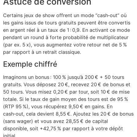
Astuce de conversion
Certains jeux de show offrent un mode “cash‑out” où
les gains issus de tours gratuits peuvent être convertis
en argent réel à un taux de 1 : 0,9. En activant ce mode
pendant un round à forte probabilité de multiplicateur
(par ex. 5 x), vous augmentez votre retour net de 5 %
par rapport à un retrait classique.
Exemple chiffré
Imaginons un bonus : 100 % jusqu’à 200 € + 50 tours
gratuits. Vous déposez 20 €, recevez 20 € de bonus et
50 tours. Vous misez 0,20 € par tour, soit 10 € de mise
totale. Si le taux de gain moyen des tours est de 95 %
(RTP 95 %), vous récupérez 9,50 € en gains. En
cash‑out, cela devient 8,55 €. Ajoutez les 20 € de bonus
(sans wager) et vous avez 28,55 € de capital
disponible, soit +42,75 % par rapport à votre dépôt
initial.