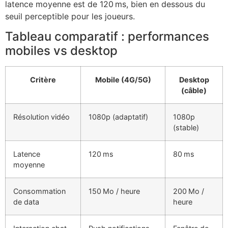
latence moyenne est de 120 ms, bien en dessous du
seuil perceptible pour les joueurs.
Tableau comparatif : performances
mobiles vs desktop
Critère
Mobile (4G/5G)
Desktop
(câble)
Résolution vidéo
1080p (adaptatif)
1080p
(stable)
Latence
120 ms
80 ms
moyenne
Consommation
150 Mo / heure
200 Mo /
de data
heure