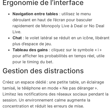
Ergonomie de l’interface
Navigation entre tables
: utilisez le menu
déroulant en haut de l’écran pour basculer
rapidement de Monopoly Live à Deal or No Deal
Live.
Chat
: le volet latéral se réduit en un icône, libérant
plus d’espace de jeu.
Tableau des gains
: cliquez sur le symbole « i »
pour afficher les probabilités en temps réel, utile
pour le timing du bet.
Gestion des distractions
Créez un espace dédié : une petite table, un éclairage
tamisé, le téléphone en mode « Ne pas déranger ».
Limitez les notifications des réseaux sociaux pendant la
session. Un environnement calme augmente la
concentration et réduit les erreurs de mise.