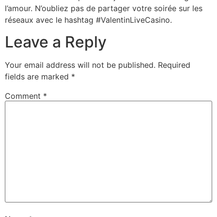
l’amour. N’oubliez pas de partager votre soirée sur les
réseaux avec le hashtag #ValentinLiveCasino.
Leave a Reply
Your email address will not be published.
Required
fields are marked
*
Comment
*