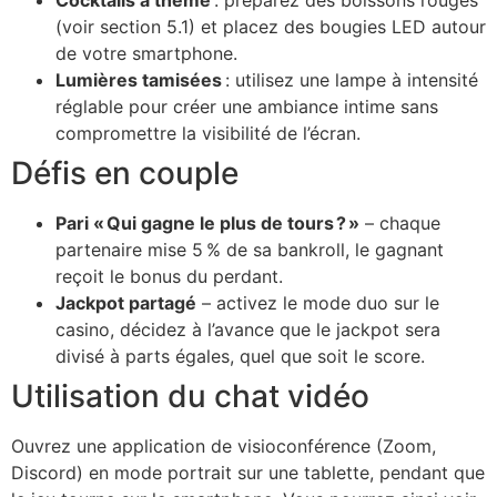
Cocktails à thème
: préparez des boissons rouges
(voir section 5.1) et placez des bougies LED autour
de votre smartphone.
Lumières tamisées
: utilisez une lampe à intensité
réglable pour créer une ambiance intime sans
compromettre la visibilité de l’écran.
Défis en couple
Pari « Qui gagne le plus de tours ? »
– chaque
partenaire mise 5 % de sa bankroll, le gagnant
reçoit le bonus du perdant.
Jackpot partagé
– activez le mode duo sur le
casino, décidez à l’avance que le jackpot sera
divisé à parts égales, quel que soit le score.
Utilisation du chat vidéo
Ouvrez une application de visioconférence (Zoom,
Discord) en mode portrait sur une tablette, pendant que