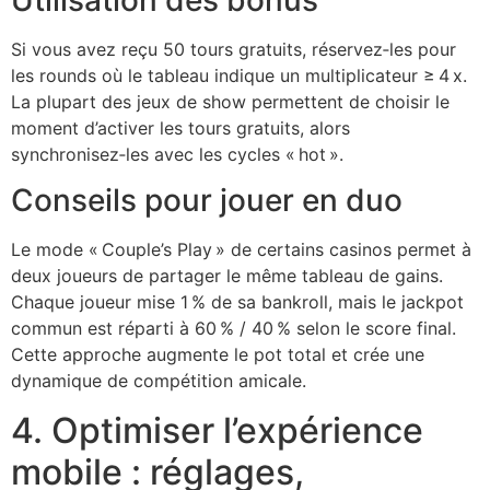
Si vous avez reçu 50 tours gratuits, réservez‑les pour
les rounds où le tableau indique un multiplicateur ≥ 4 x.
La plupart des jeux de show permettent de choisir le
moment d’activer les tours gratuits, alors
synchronisez‑les avec les cycles « hot ».
Conseils pour jouer en duo
Le mode « Couple’s Play » de certains casinos permet à
deux joueurs de partager le même tableau de gains.
Chaque joueur mise 1 % de sa bankroll, mais le jackpot
commun est réparti à 60 % / 40 % selon le score final.
Cette approche augmente le pot total et crée une
dynamique de compétition amicale.
4. Optimiser l’expérience
mobile : réglages,