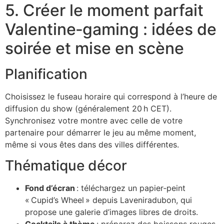
5. Créer le moment parfait
Valentine‑gaming : idées de
soirée et mise en scène
Planification
Choisissez le fuseau horaire qui correspond à l’heure de
diffusion du show (généralement 20 h CET).
Synchronisez votre montre avec celle de votre
partenaire pour démarrer le jeu au même moment,
même si vous êtes dans des villes différentes.
Thématique décor
Fond d’écran
: téléchargez un papier‑peint
« Cupid’s Wheel » depuis Laveniradubon, qui
propose une galerie d’images libres de droits.