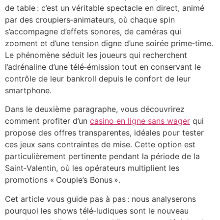
de table : c’est un véritable spectacle en direct, animé
par des croupiers‑animateurs, où chaque spin
s’accompagne d’effets sonores, de caméras qui
zooment et d’une tension digne d’une soirée prime‑time.
Le phénomène séduit les joueurs qui recherchent
l’adrénaline d’une télé‑émission tout en conservant le
contrôle de leur bankroll depuis le confort de leur
smartphone.
Dans le deuxième paragraphe, vous découvrirez
comment profiter d’un
casino en ligne sans wager
qui
propose des offres transparentes, idéales pour tester
ces jeux sans contraintes de mise. Cette option est
particulièrement pertinente pendant la période de la
Saint‑Valentin, où les opérateurs multiplient les
promotions « Couple’s Bonus ».
Cet article vous guide pas à pas : nous analyserons
pourquoi les shows télé‑ludiques sont le nouveau