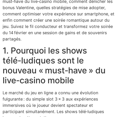
must‑have du live‑casino mobile, comment dénicher les
bonus Valentine, quelles stratégies de mise adopter,
comment optimiser votre expérience sur smartphone, et
enfin comment créer une soirée romantique autour du
jeu. Suivez le fil conducteur et transformez votre soirée
du 14 février en une session de gains et de souvenirs
partagés.
1. Pourquoi les shows
télé‑ludiques sont le
nouveau « must‑have » du
live‑casino mobile
Le marché du jeu en ligne a connu une évolution
fulgurante : du simple slot 3 × 3 aux expériences
immersives où le joueur devient spectateur et
participant simultanément. Les shows télé‑ludiques