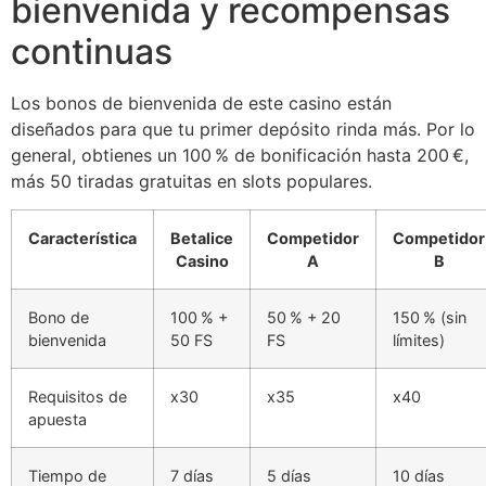
bienvenida y recompensas
continuas
Los bonos de bienvenida de este casino están
diseñados para que tu primer depósito rinda más. Por lo
general, obtienes un 100 % de bonificación hasta 200 €,
más 50 tiradas gratuitas en slots populares.
Característica
Betalice
Competidor
Competidor
Casino
A
B
Bono de
100 % +
50 % + 20
150 % (sin
bienvenida
50 FS
FS
límites)
Requisitos de
x30
x35
x40
apuesta
Tiempo de
7 días
5 días
10 días