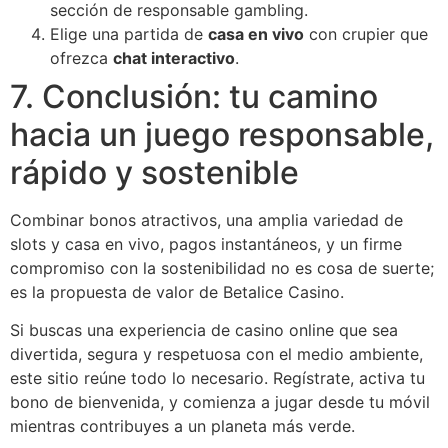
sección de responsable gambling.
Elige una partida de
casa en vivo
con crupier que
ofrezca
chat interactivo
.
7. Conclusión: tu camino
hacia un juego responsable,
rápido y sostenible
Combinar bonos atractivos, una amplia variedad de
slots y casa en vivo, pagos instantáneos, y un firme
compromiso con la sostenibilidad no es cosa de suerte;
es la propuesta de valor de Betalice Casino.
Si buscas una experiencia de casino online que sea
divertida, segura y respetuosa con el medio ambiente,
este sitio reúne todo lo necesario. Regístrate, activa tu
bono de bienvenida, y comienza a jugar desde tu móvil
mientras contribuyes a un planeta más verde.