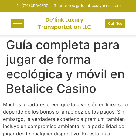
(714) 356-1257
booknow@dalinkluxurytrans.com
De’link Luxury
Call Now
Transportation LLC
Guía completa para
jugar de forma
ecológica y móvil en
Betalice Casino
Muchos jugadores creen que la diversión en línea solo
depende de los bonos o la rapidez de los pagos. Sin
embargo, la verdadera experiencia premium también
incluye un compromiso ambiental y la posibilidad de
jugar desde cualquier dispositivo. En esta guía