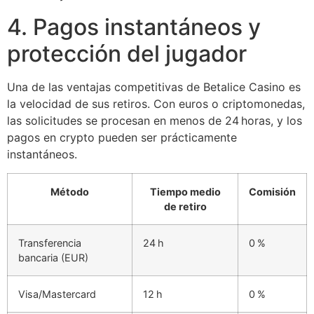
4. Pagos instantáneos y
protección del jugador
Una de las ventajas competitivas de Betalice Casino es
la velocidad de sus retiros. Con euros o criptomonedas,
las solicitudes se procesan en menos de 24 horas, y los
pagos en crypto pueden ser prácticamente
instantáneos.
Método
Tiempo medio
Comisión
de retiro
Transferencia
24 h
0 %
bancaria (EUR)
Visa/Mastercard
12 h
0 %