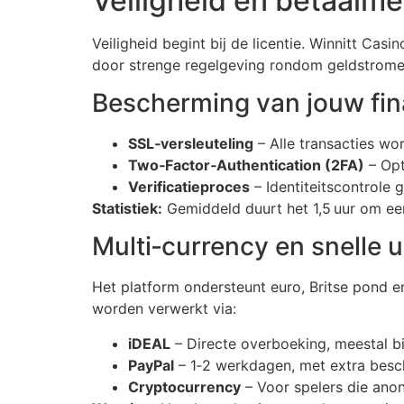
Veiligheid en betaalme
Veiligheid begint bij de licentie. Winnitt Ca
door strenge regelgeving rondom geldstrome
Bescherming van jouw fin
SSL‑versleuteling
– Alle transacties wo
Two‑Factor‑Authentication (2FA)
– Opt
Verificatieproces
– Identiteitscontrole
Statistiek:
Gemiddeld duurt het 1,5 uur om een
Multi‑currency en snelle u
Het platform ondersteunt euro, Britse pond 
worden verwerkt via:
iDEAL
– Directe overboeking, meestal bi
PayPal
– 1‑2 werkdagen, met extra besc
Cryptocurrency
– Voor spelers die anon