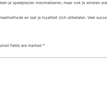
leen je speelplezier maximaliseren, maar ook je winsten snel
aalmethode en laat je loyaliteit zich uitbetalen. Veel succe
uired fields are marked
*