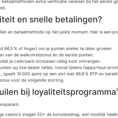
taalmethoden extra verificatie vereisen bij het eerste gebr
id.
teit en snelle betalingen?
ellen en betaalmethode op het juiste moment. Hier is een pr
d 96,5 % of hoger) om je punten sneller te laten groeien.
teren van de welkomstbonus en de eerste punten.
zodat je cash‑back‑bonussen veilig kunt ontvangen.
nten op live‑dealer tafels, vooral tijdens happy‑hour‑prom
, speelt 10 000 spins op een slot met 96,8 % RTP en berei
onus voor de volgende storting.
len bij loyaliteitsprogramma’
ansparant.
 casino’s vragen 50× de bonusbedrag, wat moeilijk haalb