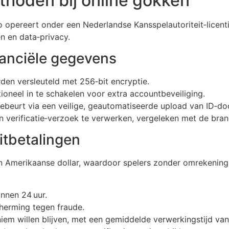
thoden bij online gokken
sino opereert onder een Nederlandse Kansspelautoriteit‑licen
n en data‑privacy.
anciële gegevens
rden versleuteld met 256‑bit encryptie.
ioneel in te schakelen voor extra accountbeveiliging.
 gebeurt via een veilige, geautomatiseerde upload van ID‑d
 verificatie‑verzoek te verwerken, vergeleken met de bran
itbetalingen
en Amerikaanse dollar, waardoor spelers zonder omrekening
nnen 24 uur.
herming tegen fraude.
iem willen blijven, met een gemiddelde verwerkingstijd van