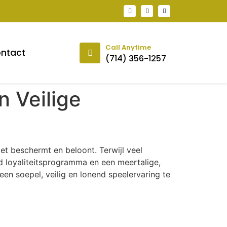
Call Anytime
ntact
(714) 356-1257
n Veilige
zet beschermt en beloont. Terwijl veel
 loyaliteitsprogramma en een meertalige,
en soepel, veilig en lonend speelervaring te