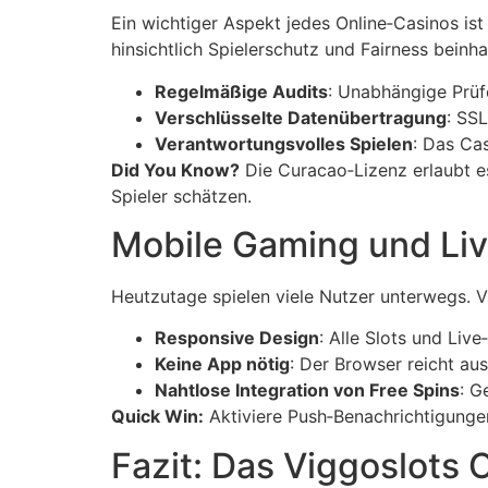
Ein wichtiger Aspekt jedes Online‑Casinos ist
hinsichtlich Spielerschutz und Fairness beinhal
Regelmäßige Audits
: Unabhängige Prüfe
Verschlüsselte Datenübertragung
: SS
Verantwortungsvolles Spielen
: Das Cas
Did You Know?
Die Curacao‑Lizenz erlaubt es
Spieler schätzen.
Mobile Gaming und Live
Heutzutage spielen viele Nutzer unterwegs. V
Responsive Design
: Alle Slots und Liv
Keine App nötig
: Der Browser reicht aus
Nahtlose Integration von Free Spins
: G
Quick Win:
Aktiviere Push‑Benachrichtigunge
Fazit: Das Viggoslots C