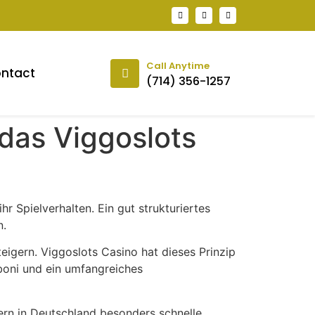
Call Anytime
ntact
(714) 356-1257
 das Viggoslots
r Spielverhalten. Ein gut strukturiertes
n.
eigern. Viggoslots Casino hat dieses Prinzip
boni und ein umfangreiches
ern in Deutschland besonders schnelle