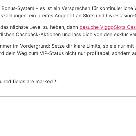
 Bonus‑System – es ist ein Versprechen für kontinuierliche
zahlungen, ein breites Angebot an Slots und Live‑Casino‑S
f das nächste Level zu heben, dann
besuche ViggoSlots Cas
tlichen Cashback‑Aktionen und lass dich von den exklusive
mmer im Vordergrund: Setze dir klare Limits, spiele nur mit
rd dein Weg zum VIP‑Status nicht nur profitabel, sondern au
uired fields are marked
*