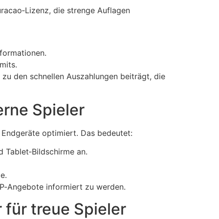
uracao‑Lizenz, die strenge Auflagen
nformationen.
mits.
 zu den schnellen Auszahlungen beiträgt, die
erne Spieler
e Endgeräte optimiert. Das bedeutet:
d Tablet‑Bildschirme an.
e.
IP‑Angebote informiert zu werden.
 für treue Spieler