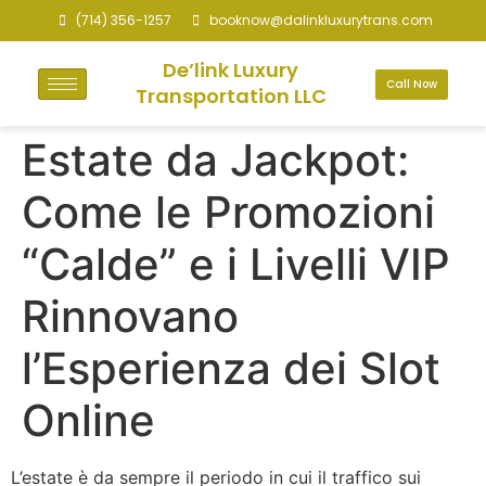
(714) 356-1257
booknow@dalinkluxurytrans.com
De’link Luxury
Call Now
Transportation LLC
Estate da Jackpot:
Come le Promozioni
“Calde” e i Livelli VIP
Rinnovano
l’Esperienza dei Slot
Online
L’estate è da sempre il periodo in cui il traffico sui