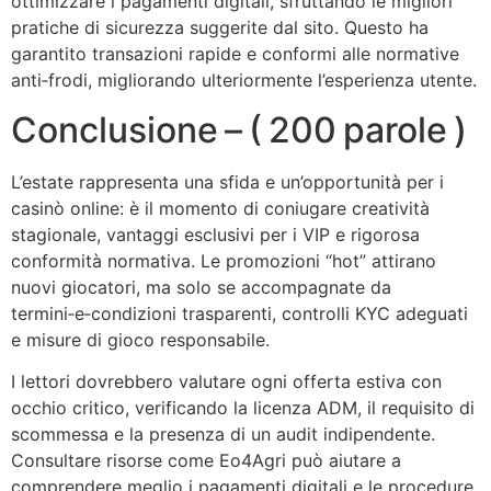
ottimizzare i pagamenti digitali, sfruttando le migliori
pratiche di sicurezza suggerite dal sito. Questo ha
garantito transazioni rapide e conformi alle normative
anti‑frodi, migliorando ulteriormente l’esperienza utente.
Conclusione – ( 200 parole )
L’estate rappresenta una sfida e un’opportunità per i
casinò online: è il momento di coniugare creatività
stagionale, vantaggi esclusivi per i VIP e rigorosa
conformità normativa. Le promozioni “hot” attirano
nuovi giocatori, ma solo se accompagnate da
termini‑e‑condizioni trasparenti, controlli KYC adeguati
e misure di gioco responsabile.
I lettori dovrebbero valutare ogni offerta estiva con
occhio critico, verificando la licenza ADM, il requisito di
scommessa e la presenza di un audit indipendente.
Consultare risorse come Eo4Agri può aiutare a
comprendere meglio i pagamenti digitali e le procedure