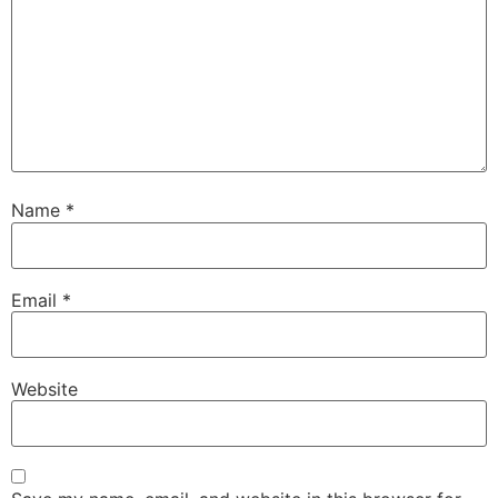
Name
*
Email
*
Website