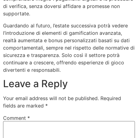
di verifica, senza doversi affidare a promesse non
supportate.
Guardando al futuro, l’estate successiva potrà vedere
l’introduzione di elementi di gamification avanzata,
realtà aumentata e bonus personalizzati basati su dati
comportamentali, sempre nel rispetto delle normative di
sicurezza e trasparenza. Solo così il settore potrà
continuare a crescere, offrendo esperienze di gioco
divertenti e responsabili.
Leave a Reply
Your email address will not be published.
Required
fields are marked
*
Comment
*