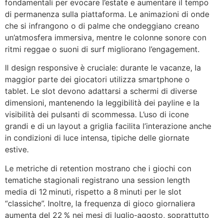
fondamentali per evocare l’estate e aumentare il tempo
di permanenza sulla piattaforma. Le animazioni di onde
che si infrangono o di palme che ondeggiano creano
un’atmosfera immersiva, mentre le colonne sonore con
ritmi reggae o suoni di surf migliorano l’engagement.
Il design responsive è cruciale: durante le vacanze, la
maggior parte dei giocatori utilizza smartphone o
tablet. Le slot devono adattarsi a schermi di diverse
dimensioni, mantenendo la leggibilità dei payline e la
visibilità dei pulsanti di scommessa. L’uso di icone
grandi e di un layout a griglia facilita l’interazione anche
in condizioni di luce intensa, tipiche delle giornate
estive.
Le metriche di retention mostrano che i giochi con
tematiche stagionali registrano una session length
media di 12 minuti, rispetto a 8 minuti per le slot
“classiche”. Inoltre, la frequenza di gioco giornaliera
aumenta del 22 % nei mesi di luglio‑agosto, soprattutto