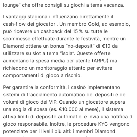
lounge” che offre consigli su giochi a tema vacanza.
I vantaggi stagionali influenzano direttamente il
cash‑flow dei giocatori. Un membro Gold, ad esempio,
può ricevere un cashback del 15 % su tutte le
scommesse effettuate durante le festività, mentre un
Diamond ottiene un bonus “no‑deposit” di €10 da
utilizzare su slot a tema “isola”. Queste offerte
aumentano la spesa media per utente (ARPU) ma
richiedono un monitoraggio attento per evitare
comportamenti di gioco a rischio.
Per garantire la conformità, i casinò implementano
sistemi di tracciamento automatico dei depositi e dei
volumi di gioco dei VIP. Quando un giocatore supera
una soglia di spesa (es. €10.000 al mese), il sistema
attiva limiti di deposito automatici e invia una notifica di
gioco responsabile. Inoltre, le procedure KYC vengono
potenziate per i livelli più alti: i membri Diamond