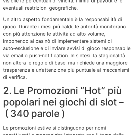
visibile le percentuali di vincita, i limiti di payout e le
eventuali restrizioni geografiche.
Un altro aspetto fondamentale è la responsabilità di
gioco. Durante i mesi più caldi, le autorità monitorano
con più attenzione le attività ad alto volume,
imponendo ai casinò di implementare sistemi di
auto‑esclusione e di inviare avvisi di gioco responsabile
via email o push‑notification. In sintesi, la stagionalità
non altera le regole di base, ma richiede una maggiore
trasparenza e un’attenzione più puntuale ai meccanismi
di verifica.
2. Le Promozioni “Hot” più
popolari nei giochi di slot –
( 340 parole )
Le promozioni estive si distinguono per nomi