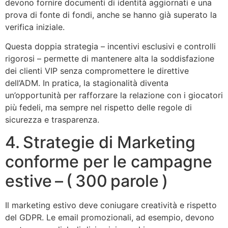
devono fornire documenti di identità aggiornati e una
prova di fonte di fondi, anche se hanno già superato la
verifica iniziale.
Questa doppia strategia – incentivi esclusivi e controlli
rigorosi – permette di mantenere alta la soddisfazione
dei clienti VIP senza compromettere le direttive
dell’ADM. In pratica, la stagionalità diventa
un’opportunità per rafforzare la relazione con i giocatori
più fedeli, ma sempre nel rispetto delle regole di
sicurezza e trasparenza.
4. Strategie di Marketing
conforme per le campagne
estive – ( 300 parole )
Il marketing estivo deve coniugare creatività e rispetto
del GDPR. Le email promozionali, ad esempio, devono