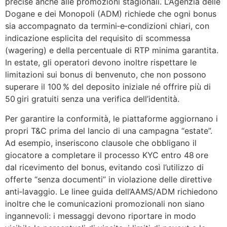
precise anche alle promozioni stagionali. L’Agenzia delle
Dogane e dei Monopoli (ADM) richiede che ogni bonus
sia accompagnato da termini‑e‑condizioni chiari, con
indicazione esplicita del requisito di scommessa
(wagering) e della percentuale di RTP minima garantita.
In estate, gli operatori devono inoltre rispettare le
limitazioni sui bonus di benvenuto, che non possono
superare il 100 % del deposito iniziale né offrire più di
50 giri gratuiti senza una verifica dell’identità.
Per garantire la conformità, le piattaforme aggiornano i
propri T&C prima del lancio di una campagna “estate”.
Ad esempio, inseriscono clausole che obbligano il
giocatore a completare il processo KYC entro 48 ore
dal ricevimento del bonus, evitando così l’utilizzo di
offerte “senza documenti” in violazione delle direttive
anti‑lavaggio. Le linee guida dell’AAMS/ADM richiedono
inoltre che le comunicazioni promozionali non siano
ingannevoli: i messaggi devono riportare in modo