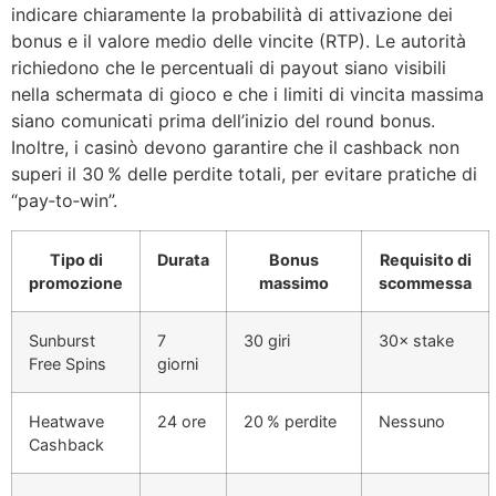
indicare chiaramente la probabilità di attivazione dei
bonus e il valore medio delle vincite (RTP). Le autorità
richiedono che le percentuali di payout siano visibili
nella schermata di gioco e che i limiti di vincita massima
siano comunicati prima dell’inizio del round bonus.
Inoltre, i casinò devono garantire che il cashback non
superi il 30 % delle perdite totali, per evitare pratiche di
“pay‑to‑win”.
Tipo di
Durata
Bonus
Requisito di
promozione
massimo
scommessa
Sunburst
7
30 giri
30× stake
Free Spins
giorni
Heatwave
24 ore
20 % perdite
Nessuno
Cashback