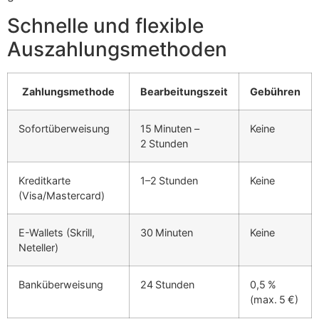
Schnelle und flexible
Auszahlungsmethoden
Zahlungsmethode
Bearbeitungszeit
Gebühren
Sofortüberweisung
15 Minuten –
Keine
2 Stunden
Kreditkarte
1–2 Stunden
Keine
(Visa/Mastercard)
E-Wallets (Skrill,
30 Minuten
Keine
Neteller)
Banküberweisung
24 Stunden
0,5 %
(max. 5 €)