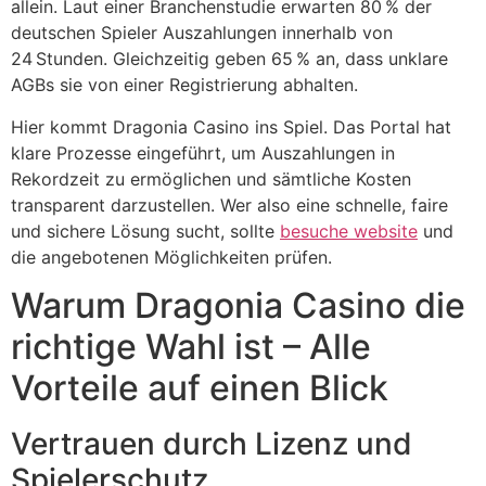
allein. Laut einer Branchenstudie erwarten 80 % der
deutschen Spieler Auszahlungen innerhalb von
24 Stunden. Gleichzeitig geben 65 % an, dass unklare
AGBs sie von einer Registrierung abhalten.
Hier kommt Dragonia Casino ins Spiel. Das Portal hat
klare Prozesse eingeführt, um Auszahlungen in
Rekordzeit zu ermöglichen und sämtliche Kosten
transparent darzustellen. Wer also eine schnelle, faire
und sichere Lösung sucht, sollte
besuche website
und
die angebotenen Möglichkeiten prüfen.
Warum Dragonia Casino die
richtige Wahl ist – Alle
Vorteile auf einen Blick
Vertrauen durch Lizenz und
Spielerschutz