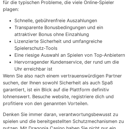
für die typischen Probleme, die viele Online‑Spieler
plagen:
Schnelle, gebührenfreie Auszahlungen
Transparente Bonusbedingungen und ein
attraktiver Bonus ohne Einzahlung
Lizenzierte Sicherheit und umfangreiche
Spielerschutz‑Tools
Eine riesige Auswahl an Spielen von Top‑Anbietern
Hervorragender Kundenservice, der rund um die
Uhr erreichbar ist
Wenn Sie also nach einem vertrauenswürdigen Partner
suchen, der Ihnen sowohl Sicherheit als auch Spaß
garantiert, ist ein Blick auf die Plattform definitiv
lohnenswert. Besuche website, registriere dich und
profitiere von den genannten Vorteilen.
Denken Sie immer daran, verantwortungsbewusst zu
spielen und die bereitgestellten Schutzmechanismen zu
nutzen. Mit Dragonia Casino haben Sie nicht nur ein