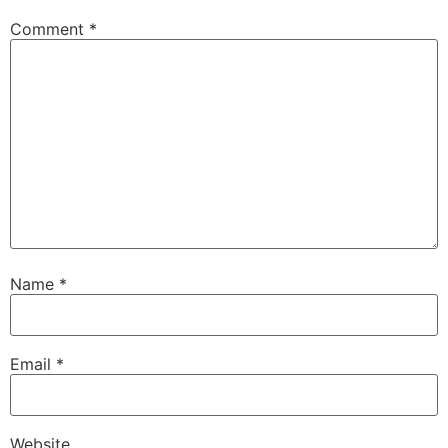
Comment
*
Name
*
Email
*
Website