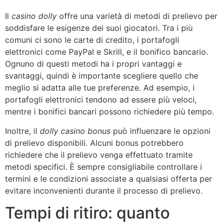
Il
casino dolly
offre una varietà di metodi di prelievo per
soddisfare le esigenze dei suoi giocatori. Tra i più
comuni ci sono le carte di credito, i portafogli
elettronici come PayPal e Skrill, e il bonifico bancario.
Ognuno di questi metodi ha i propri vantaggi e
svantaggi, quindi è importante scegliere quello che
meglio si adatta alle tue preferenze. Ad esempio, i
portafogli elettronici tendono ad essere più veloci,
mentre i bonifici bancari possono richiedere più tempo.
Inoltre, il
dolly casino bonus
può influenzare le opzioni
di prelievo disponibili. Alcuni bonus potrebbero
richiedere che il prelievo venga effettuato tramite
metodi specifici. È sempre consigliabile controllare i
termini e le condizioni associate a qualsiasi offerta per
evitare inconvenienti durante il processo di prelievo.
Tempi di ritiro: quanto