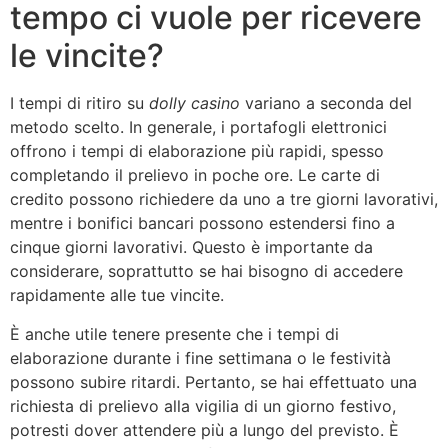
tempo ci vuole per ricevere
le vincite?
I tempi di ritiro su
dolly casino
variano a seconda del
metodo scelto. In generale, i portafogli elettronici
offrono i tempi di elaborazione più rapidi, spesso
completando il prelievo in poche ore. Le carte di
credito possono richiedere da uno a tre giorni lavorativi,
mentre i bonifici bancari possono estendersi fino a
cinque giorni lavorativi. Questo è importante da
considerare, soprattutto se hai bisogno di accedere
rapidamente alle tue vincite.
È anche utile tenere presente che i tempi di
elaborazione durante i fine settimana o le festività
possono subire ritardi. Pertanto, se hai effettuato una
richiesta di prelievo alla vigilia di un giorno festivo,
potresti dover attendere più a lungo del previsto. È