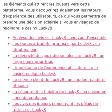
les éléments qui attirent les joueurs vers cette
plateforme. Vous découvrirez également les retours
d’expérience des utilisateurs, ce qui vous permettra de
prendre une décision éclairée si vous envisagez de
rejoindre le casino Lucky8.
Analyse des avis sur Lucky8 : une vue d’ensemble
Les bonus attractifs proposés par Lucky8 : un
atout majeur
La diversité des jeux disponibles sur Lucky8 : un
large choix pour tous
L’importance de l’expérience utilisateur sur le
casino en ligne Lucky8
Le service client de Lucky8 : un soutien réactif et
efficace
La sécurité et la fiabilité de Lucky8 : un casino en
ligne de confiance
Les avis des joueurs concernant les délais de
retrait sur Lucky8