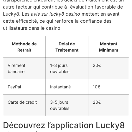
autre facteur qui contribue à l’évaluation favorable de
Lucky8. Les
avis sur lucky8 casino
mettent en avant
cette efficacité, ce qui renforce la confiance des
utilisateurs dans le casino.
Méthode de
Délai de
Montant
Retrait
Traitement
Minimum
Virement
1-3 jours
20€
bancaire
ouvrables
PayPal
Instantané
10€
Carte de crédit
3-5 jours
20€
ouvrables
Découvrez l’application Lucky8