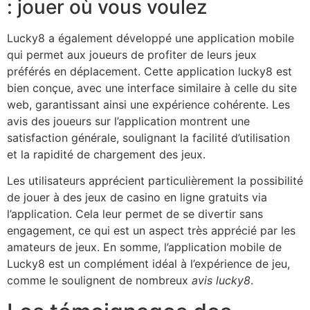
: jouer où vous voulez
Lucky8 a également développé une application mobile
qui permet aux joueurs de profiter de leurs jeux
préférés en déplacement. Cette application lucky8 est
bien conçue, avec une interface similaire à celle du site
web, garantissant ainsi une expérience cohérente. Les
avis des joueurs sur l’application montrent une
satisfaction générale, soulignant la facilité d’utilisation
et la rapidité de chargement des jeux.
Les utilisateurs apprécient particulièrement la possibilité
de jouer à des jeux de casino en ligne gratuits via
l’application. Cela leur permet de se divertir sans
engagement, ce qui est un aspect très apprécié par les
amateurs de jeux. En somme, l’application mobile de
Lucky8 est un complément idéal à l’expérience de jeu,
comme le soulignent de nombreux
avis lucky8
.