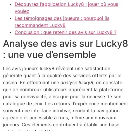
Découvrez l’application Lucky8 : jouer où vous
voulez
Les témoignages des joueurs : pourquoi ils
recommandent Lucky8
Conclusion : que retenir des avis sur Lucky8 ?
Analyse des avis sur Lucky8
: une vue d’ensemble
Les avis joueurs lucky8 révèlent une satisfaction
générale quant à la qualité des services offerts par le
casino. En effectuant une
analyse lucky8
, on constate
que de nombreux utilisateurs apprécient la plateforme
pour sa convivialité, ainsi que pour la richesse de son
catalogue de jeux. Les retours d’expérience mentionnent
souvent une interface intuitive, rendant la navigation
agréable et accessible à tous, même aux nouveaux
joueurs. Ces éléments contribuent à établir une base