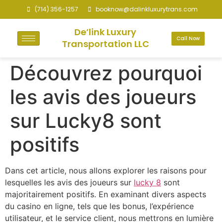
(714) 356-1257
booknow@dalinkluxurytrans.com
De’link Luxury
Call Now
Transportation LLC
Découvrez pourquoi
les avis des joueurs
sur Lucky8 sont
positifs
Dans cet article, nous allons explorer les raisons pour
lesquelles les avis des joueurs sur
lucky 8
sont
majoritairement positifs. En examinant divers aspects
du casino en ligne, tels que les bonus, l’expérience
utilisateur, et le service client, nous mettrons en lumière