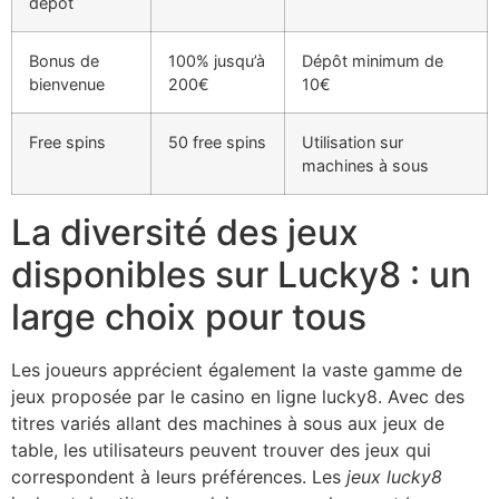
dépôt
Bonus de
100% jusqu’à
Dépôt minimum de
bienvenue
200€
10€
Free spins
50 free spins
Utilisation sur
machines à sous
La diversité des jeux
disponibles sur Lucky8 : un
large choix pour tous
Les joueurs apprécient également la vaste gamme de
jeux proposée par le casino en ligne lucky8. Avec des
titres variés allant des machines à sous aux jeux de
table, les utilisateurs peuvent trouver des jeux qui
correspondent à leurs préférences. Les
jeux lucky8