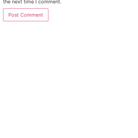
the next time I comment.