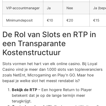
VIP‑accountmanager
Ja
Nee
Ja (bep
Minimumdeposit
€10
€20
€15
De Rol van Slots en RTP in
een Transparante
Kostenstructuur
Slots vormen het hart van elk online casino. Bij Loyal
Casino vind je meer dan 1.000 slots van topleveranciers
zoals NetEnt, Microgaming en Play’n GO. Maar hoe
bepaal je welke slot het meest rendabel is?
Bekijk de RTP
– Een hogere Return to Player
betekent dat je op de lange termijn meer
terugkrijgt.