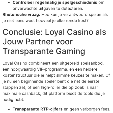
Controleer regelmatig je spelgeschiedenis
om
onverwachte uitgaven te detecteren.
Rhetorische vraag:
Hoe kun je verantwoord spelen als
je niet eens weet hoeveel je elke ronde kost?
Conclusie: Loyal Casino als
Jouw Partner voor
Transparante Gaming
Loyal Casino combineert een uitgebreid spelaanbod,
een hoogwaardig VIP‑programma, en een heldere
kostenstructuur die je helpt slimme keuzes te maken. Of
je nu een beginnende speler bent die net de eerste
stappen zet, of een high‑roller die op zoek is naar
maximale cashback, dit platform biedt de tools die je
nodig hebt.
Transparante RTP‑cijfers
en geen verborgen fees.