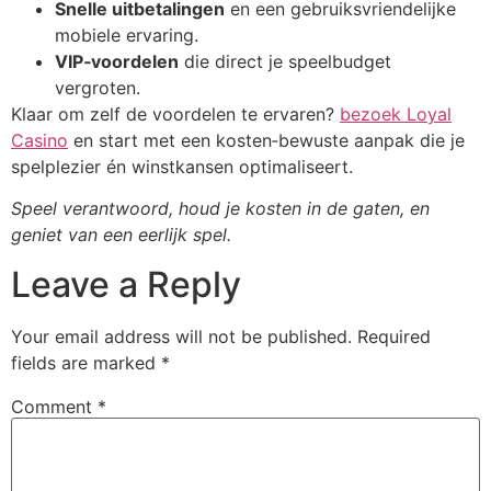
Snelle uitbetalingen
en een gebruiksvriendelijke
mobiele ervaring.
VIP‑voordelen
die direct je speelbudget
vergroten.
Klaar om zelf de voordelen te ervaren?
bezoek Loyal
Casino
en start met een kosten‑bewuste aanpak die je
spelplezier én winstkansen optimaliseert.
Speel verantwoord, houd je kosten in de gaten, en
geniet van een eerlijk spel.
Leave a Reply
Your email address will not be published.
Required
fields are marked
*
Comment
*