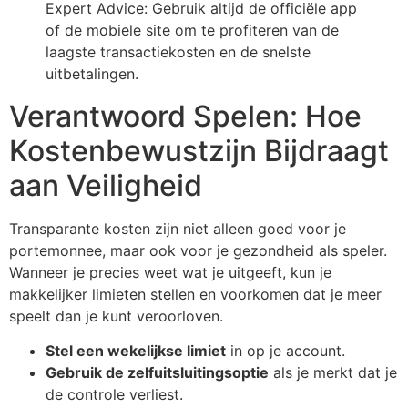
Expert Advice: Gebruik altijd de officiële app
of de mobiele site om te profiteren van de
laagste transactiekosten en de snelste
uitbetalingen.
Verantwoord Spelen: Hoe
Kostenbewustzijn Bijdraagt
aan Veiligheid
Transparante kosten zijn niet alleen goed voor je
portemonnee, maar ook voor je gezondheid als speler.
Wanneer je precies weet wat je uitgeeft, kun je
makkelijker limieten stellen en voorkomen dat je meer
speelt dan je kunt veroorloven.
Stel een wekelijkse limiet
in op je account.
Gebruik de zelfuitsluitingsoptie
als je merkt dat je
de controle verliest.