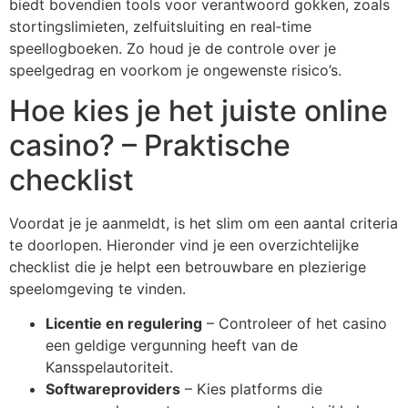
biedt bovendien tools voor verantwoord gokken, zoals
stortingslimieten, zelfuitsluiting en real‑time
speellogboeken. Zo houd je de controle over je
speelgedrag en voorkom je ongewenste risico’s.
Hoe kies je het juiste online
casino? – Praktische
checklist
Voordat je je aanmeldt, is het slim om een aantal criteria
te doorlopen. Hieronder vind je een overzichtelijke
checklist die je helpt een betrouwbare en plezierige
speelomgeving te vinden.
Licentie en regulering
– Controleer of het casino
een geldige vergunning heeft van de
Kansspelautoriteit.
Softwareproviders
– Kies platforms die