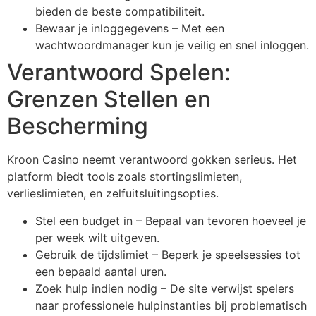
bieden de beste compatibiliteit.
Bewaar je inloggegevens – Met een
wachtwoordmanager kun je veilig en snel inloggen.
Verantwoord Spelen:
Grenzen Stellen en
Bescherming
Kroon Casino neemt verantwoord gokken serieus. Het
platform biedt tools zoals stortingslimieten,
verlieslimieten, en zelfuitsluitingsopties.
Stel een budget in – Bepaal van tevoren hoeveel je
per week wilt uitgeven.
Gebruik de tijdslimiet – Beperk je speelsessies tot
een bepaald aantal uren.
Zoek hulp indien nodig – De site verwijst spelers
naar professionele hulpinstanties bij problematisch