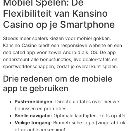
Mobiel Spelen: De
Flexibiliteit van Kansino
Casino op je Smartphone
Steeds meer spelers kiezen voor mobiel gokken.
Kansino Casino biedt een responsieve website en een
dedicated app voor zowel Android als iOS. De app
ondersteunt alle bonusfuncties, live dealer‑tafels en
sportweddenschappen, zodat je overal kunt spelen.
Drie redenen om de mobiele
app te gebruiken
Push‑meldingen:
Directe updates over nieuwe
bonussen en promoties.
Snelle navigatie:
Optimale laadtijden, zelfs op 4G.
Veilige toegang:
Biometrische login (vingerafdruk
of gezichtsherkenning).