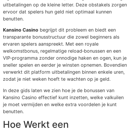
uitbetalingen op de kleine letter. Deze obstakels zorgen
ervoor dat spelers hun geld niet optimaal kunnen
benutten.
Kansino Casino
begrijpt dit probleem en biedt een
transparante bonusstructuur die zowel beginners als
ervaren spelers aanspreekt. Met een royale
welkomstbonus, regelmatige reload‑bonussen en een
VIP‑programma zonder onnodige haken en ogen, kun je
sneller spelen en eerder je winsten opnemen. Bovendien
verwerkt dit platform uitbetalingen binnen enkele uren,
zodat je niet weken hoeft te wachten op je geld.
In deze gids laten we zien hoe je de bonussen van
Kansino Casino effectief kunt inzetten, welke valkuilen
je moet vermijden en welke extra voordelen je kunt
benutten.
Hoe Werkt een