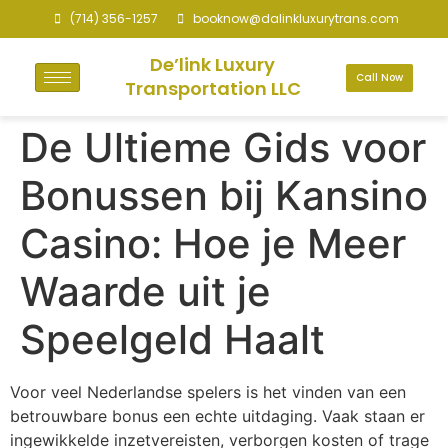
(714) 356-1257
booknow@dalinkluxurytrans.com
De’link Luxury
Call Now
Transportation LLC
De Ultieme Gids voor
Bonussen bij Kansino
Casino: Hoe je Meer
Waarde uit je
Speelgeld Haalt
Voor veel Nederlandse spelers is het vinden van een
betrouwbare bonus een echte uitdaging. Vaak staan er
ingewikkelde inzetvereisten, verborgen kosten of trage