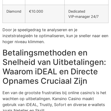
Diamond
€10.000
Dedicated
VIP‑manager 24/7
Door je speelgedrag te analyseren en je
inzetstrategieën te optimaliseren, kun je sneller naar een
hoger niveau klimmen.
Betalingsmethoden en
Snelheid van Uitbetalingen:
Waarom iDEAL en Directe
Opnames Cruciaal Zijn
Een van de grootste frustraties bij online casino’s is het
wachten op uitbetalingen. Kansino Casino maakt
gebruik van iDEAL, Trustly, Sofort en diverse e‑wallets
zoals Neteller en Skrill.