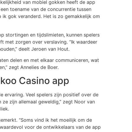
kelijkheid van mobiel gokken heeft de app
t een toename van de concurrentie tussen
p ik gok veranderd. Het is zo gemakkelijk om
 stortingen en tijdslimieten, kunnen spelers
ft met zorgen over verslaving. “Ik waardeer
houden,” deelt Jeroen van Hout.
taten delen en met elkaar communiceren, wat
en,” zegt Annelies de Boer.
akoo Casino app
ervaring. Veel spelers zijn positief over de
n ze zijn allemaal geweldig,” zegt Noor van
iek.
emerkt. “Soms vind ik het moeilijk om de
is waardevol voor de ontwikkelaars van de app