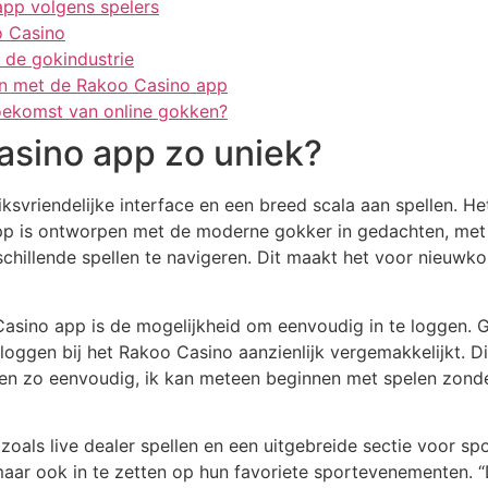
pp volgens spelers
o Casino
 de gokindustrie
gen met de Rakoo Casino app
oekomst van online gokken?
sino app zo uniek?
svriendelijke interface en een breed scala aan spellen. Het
p is ontworpen met de moderne gokker in gedachten, met sn
chillende spellen te navigeren. Dit maakt het voor nieuwk
asino app is de mogelijkheid om eenvoudig in te loggen.
nloggen bij het Rakoo Casino aanzienlijk vergemakkelijkt. 
en zo eenvoudig, ik kan meteen beginnen met spelen zonder
zoals live dealer spellen en een uitgebreide sectie voor s
 maar ook in te zetten op hun favoriete sportevenementen.