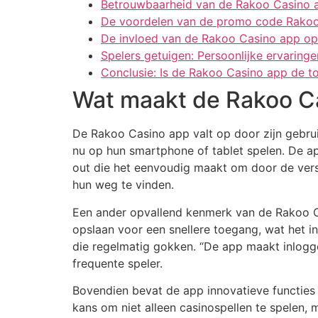
Betrouwbaarheid van de Rakoo Casino a
De voordelen van de promo code Rako
De invloed van de Rakoo Casino app op
Spelers getuigen: Persoonlijke ervarin
Conclusie: Is de Rakoo Casino app de t
Wat maakt de Rakoo Ca
De Rakoo Casino app valt op door zijn gebruik
nu op hun smartphone of tablet spelen. De ap
out die het eenvoudig maakt om door de vers
hun weg te vinden.
Een ander opvallend kenmerk van de Rakoo C
opslaan voor een snellere toegang, wat het i
die regelmatig gokken. “De app maakt inlogg
frequente speler.
Bovendien bevat de app innovatieve functies 
kans om niet alleen casinospellen te spelen,