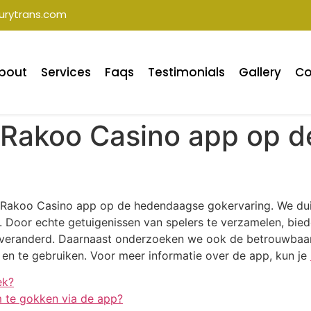
urytrans.com
bout
Services
Faqs
Testimonials
Gallery
Co
 Rakoo Casino app op 
e Rakoo Casino app op de hedendaagse gokervaring. We duik
s. Door echte getuigenissen van spelers te verzamelen, bi
veranderd. Daarnaast onderzoeken we ook de betrouwbaarh
n te gebruiken. Voor meer informatie over de app, kun je
ek?
m te gokken via de app?