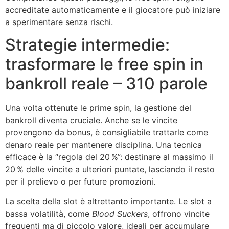
accreditate automaticamente e il giocatore può iniziare
a sperimentare senza rischi.
Strategie intermedie:
trasformare le free spin in
bankroll reale – 310 parole
Una volta ottenute le prime spin, la gestione del
bankroll diventa cruciale. Anche se le vincite
provengono da bonus, è consigliabile trattarle come
denaro reale per mantenere disciplina. Una tecnica
efficace è la “regola del 20 %”: destinare al massimo il
20 % delle vincite a ulteriori puntate, lasciando il resto
per il prelievo o per future promozioni.
La scelta della slot è altrettanto importante. Le slot a
bassa volatilità, come
Blood Suckers
, offrono vincite
frequenti ma di piccolo valore, ideali per accumulare