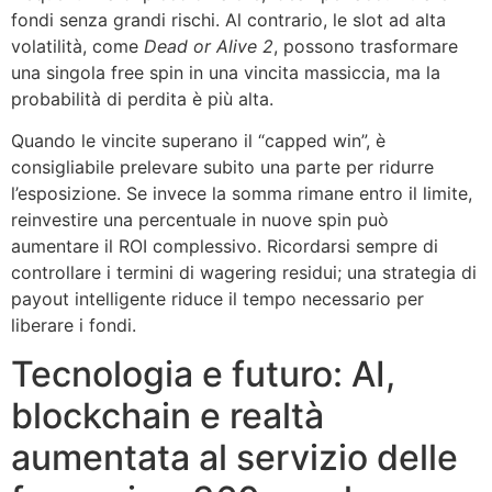
fondi senza grandi rischi. Al contrario, le slot ad alta
volatilità, come
Dead or Alive 2
, possono trasformare
una singola free spin in una vincita massiccia, ma la
probabilità di perdita è più alta.
Quando le vincite superano il “capped win”, è
consigliabile prelevare subito una parte per ridurre
l’esposizione. Se invece la somma rimane entro il limite,
reinvestire una percentuale in nuove spin può
aumentare il ROI complessivo. Ricordarsi sempre di
controllare i termini di wagering residui; una strategia di
payout intelligente riduce il tempo necessario per
liberare i fondi.
Tecnologia e futuro: AI,
blockchain e realtà
aumentata al servizio delle