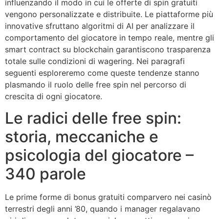
influenzando il modo in cui le offerte di spin gratuiti
vengono personalizzate e distribuite. Le piattaforme più
innovative sfruttano algoritmi di AI per analizzare il
comportamento del giocatore in tempo reale, mentre gli
smart contract su blockchain garantiscono trasparenza
totale sulle condizioni di wagering. Nei paragrafi
seguenti esploreremo come queste tendenze stanno
plasmando il ruolo delle free spin nel percorso di
crescita di ogni giocatore.
Le radici delle free spin:
storia, meccaniche e
psicologia del giocatore –
340 parole
Le prime forme di bonus gratuiti comparvero nei casinò
terrestri degli anni ’80, quando i manager regalavano