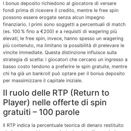
I bonus deposito richiedono al giocatore di versare
fondi prima di ricevere il credito, mentre le free spin
possono essere erogate senza alcun impegno
finanziario. I primi sono soggetti a percentuali di match
(es. 100 % fino a €200) e a requisiti di wagering più
elevati; le free spin, invece, hanno spesso un wagering
più contenuto, ma limitano la possibilità di prelevare le
vincite immediate. Questa distinzione influisce sulla
strategia di scelta: i giocatori che cercano un ingresso a
basso costo tendono a preferire le spin gratuite, mentre
chi ha già un bankroll può optare per il bonus deposito
per massimizzare il capitale iniziale.
Il ruolo delle RTP (Return to
Player) nelle offerte di spin
gratuiti – 100 parole
Il RTP indica la percentuale teorica di denaro restituito