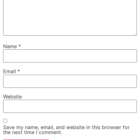
Name
*
Email
*
Website
Save my name, email, and website in this browser for
the next time I comment.