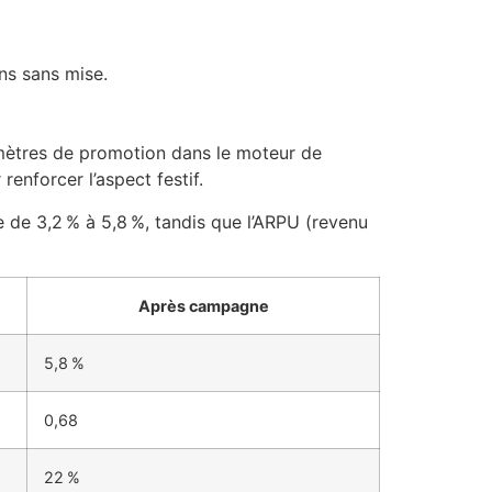
ns sans mise.
mètres de promotion dans le moteur de
enforcer l’aspect festif.
 de 3,2 % à 5,8 %, tandis que l’ARPU (revenu
Après campagne
5,8 %
0,68
22 %