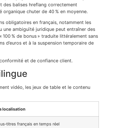
ent des balises hreflang correctement
lité organique chuter de 40 % en moyenne.
ons obligatoires en français, notamment les
u une ambiguïté juridique peut entraîner des
« 100 % de bonus » traduite littéralement sans
ons d’euros et à la suspension temporaire de
conformité et de confiance client.
ilingue
ment vidéo, les jeux de table et le contenu
a localisation
ous‑titres français en temps réel