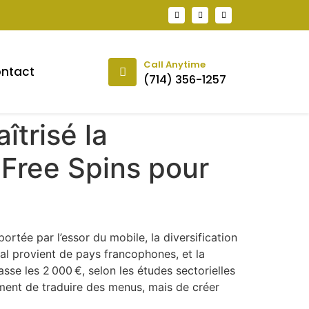
Call Anytime
ntact
(714) 356-1257
îtrisé la
s Free Spins pour
rtée par l’essor du mobile, la diversification
al provient de pays francophones, et la
sse les 2 000 €, selon les études sectorielles
ement de traduire des menus, mais de créer