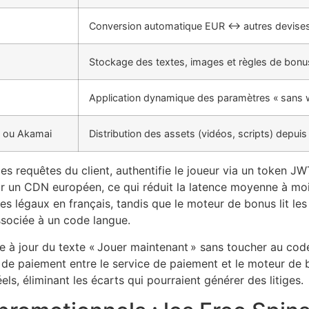
Conversion automatique EUR ↔︎ autres devises
Stockage des textes, images et règles de bonu
Application dynamique des paramètres « sans wag
) ou Akamai
Distribution des assets (vidéos, scripts) depui
es requêtes du client, authentifie le joueur via un token JW
r un CDN européen, ce qui réduit la latence moyenne à moin
rmes légaux en français, tandis que le moteur de bonus lit le
associée à un code langue.
 à jour du texte « Jouer maintenant » sans toucher au code
es de paiement entre le service de paiement et le moteur de
s, éliminant les écarts qui pourraient générer des litiges.