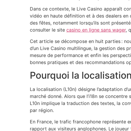
Dans ce contexte, le Live Casino apparaît com
vidéo en haute définition et à des dealers en d
des fêtes, notamment lorsqu’ils sont présent
consulter le site
casino en ligne sans wager
, 
Cet article se décompose en huit parties : nou
d’un Live Casino multilingue, la gestion des p
mesure de performance et enfin les perspecti
bonnes pratiques et des recommandations opér
Pourquoi la localisati
La localisation (L10n) désigne l’adaptation d’u
marché donné. Alors que l’i18n se concentre s
L10n implique la traduction des textes, la c
par région.
En France, le trafic francophone représente e
rapport aux visiteurs anglophones. Le joueur 