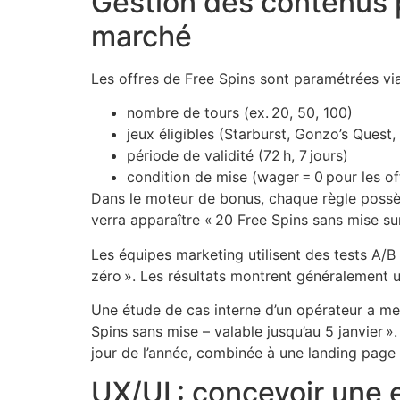
Gestion des contenus 
marché
Les offres de Free Spins sont paramétrées via
nombre de tours (ex. 20, 50, 100)
jeux éligibles (Starburst, Gonzo’s Quest, 
période de validité (72 h, 7 jours)
condition de mise (wager = 0 pour les of
Dans le moteur de bonus, chaque règle pos
verra apparaître « 20 Free Spins sans mise su
Les équipes marketing utilisent des tests A/B p
zéro ». Les résultats montrent généralement u
Une étude de cas interne d’un opérateur a m
Spins sans mise – valable jusqu’au 5 janvier ».
jour de l’année, combinée à une landing page 
UX/UI : concevoir une 