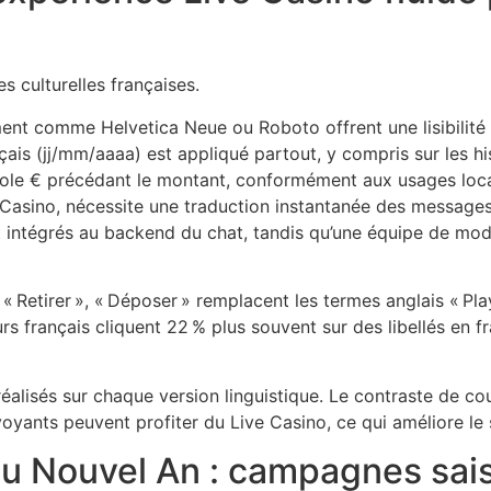
es culturelles françaises.
ent comme Helvetica Neue ou Roboto offrent une lisibilité
çais (jj/mm/aaaa) est appliqué partout, y compris sur les hi
mbole € précédant le montant, conformément aux usages loc
e Casino, nécessite une traduction instantanée des message
 intégrés au backend du chat, tandis qu’une équipe de mod
 « Retirer », « Déposer » remplacent les termes anglais « Pla
rs français cliquent 22 % plus souvent sur des libellés en f
réalisés sur chaque version linguistique. Le contraste de coul
yants peuvent profiter du Live Casino, ce qui améliore le s
du Nouvel An : campagnes sais