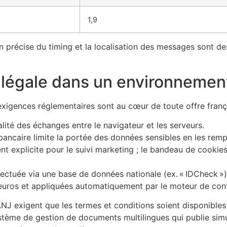
1,9
n précise du timing et la localisation des messages sont de
 légale dans un environnement
exigences réglementaires sont au cœur de toute offre franç
lité des échanges entre le navigateur et les serveurs.
ancaire limite la portée des données sensibles en les remp
 explicite pour le suivi marketing ; le bandeau de cookies
effectuée via une base de données nationale (ex. « IDCheck »
euros et appliquées automatiquement par le moteur de cont
’ANJ exigent que les termes et conditions soient disponibles
ystème de gestion de documents multilingues qui publie sim