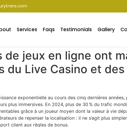
urytrans.com
bout
Services
Faqs
Testimonials
Gallery
Co
de jeux en ligne ont ma
cas du Live Casino et de
ssance exponentielle au cours des cinq dernières années, po
ours plus immersives. En 2024, plus de 30 % du trafic mondi
s rentables grâce à un joueur moyen dont la valeur à vie dépa
teurs de repenser la localisation : il ne s’agit plus simpl
pport client aux règles de bonus.