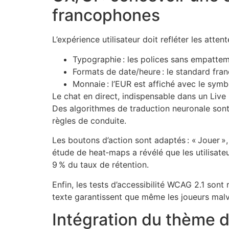
francophones
L’expérience utilisateur doit refléter les attent
Typographie : les polices sans empattem
Formats de date/heure : le standard fran
Monnaie : l’EUR est affiché avec le sy
Le chat en direct, indispensable dans un Liv
Des algorithmes de traduction neuronale sont
règles de conduite.
Les boutons d’action sont adaptés : « Jouer »,
étude de heat‑maps a révélé que les utilisateu
9 % du taux de rétention.
Enfin, les tests d’accessibilité WCAG 2.1 sont 
texte garantissent que même les joueurs malvo
Intégration du thème 