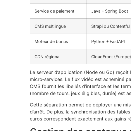
Service de paiement
Java + Spring Boot
CMS multilingue
Strapi ou Contentful
Moteur de bonus
Python + FastAPI
CDN régional
CloudFront (Europe
Le serveur d’application (Node ou Go) reçoit l
micro‑services. Le flux vidéo est acheminé pa
CMS fournit les libellés d’interface et les te
(nombre de tours, jeux éligibles, durée) est 
Cette séparation permet de déployer une mise
d’arrêt. De plus, la synchronisation des tabl
euros correspondent exactement aux gains réel