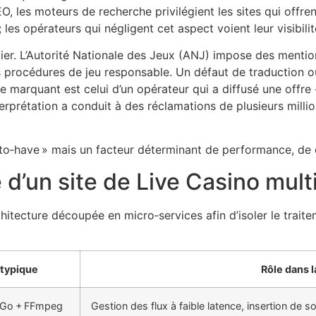
EO, les moteurs de recherche privilégient les sites qui offr
; les opérateurs qui négligent cet aspect voient leur visibi
ilier. L’Autorité Nationale des Jeux (ANJ) impose des menti
es procédures de jeu responsable. Un défaut de traduction o
 marquant est celui d’un opérateur qui a diffusé une offre 
terprétation a conduit à des réclamations de plusieurs milli
ce‑to‑have » mais un facteur déterminant de performance, de 
 d’un site de Live Casino mult
itecture découpée en micro‑services afin d’isoler le traite
 typique
Rôle dans l
 Go + FFmpeg
Gestion des flux à faible latence, insertion de s