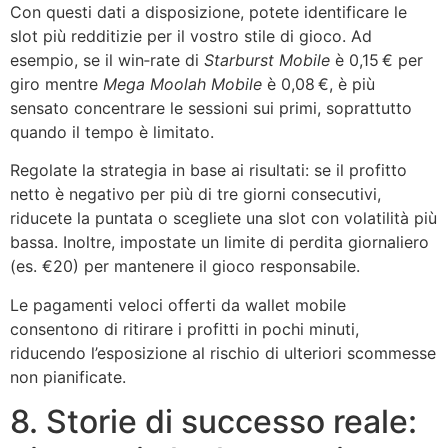
Con questi dati a disposizione, potete identificare le
slot più redditizie per il vostro stile di gioco. Ad
esempio, se il win‑rate di
Starburst Mobile
è 0,15 € per
giro mentre
Mega Moolah Mobile
è 0,08 €, è più
sensato concentrare le sessioni sui primi, soprattutto
quando il tempo è limitato.
Regolate la strategia in base ai risultati: se il profitto
netto è negativo per più di tre giorni consecutivi,
riducete la puntata o scegliete una slot con volatilità più
bassa. Inoltre, impostate un limite di perdita giornaliero
(es. €20) per mantenere il gioco responsabile.
Le pagamenti veloci offerti da wallet mobile
consentono di ritirare i profitti in pochi minuti,
riducendo l’esposizione al rischio di ulteriori scommesse
non pianificate.
8. Storie di successo reale: