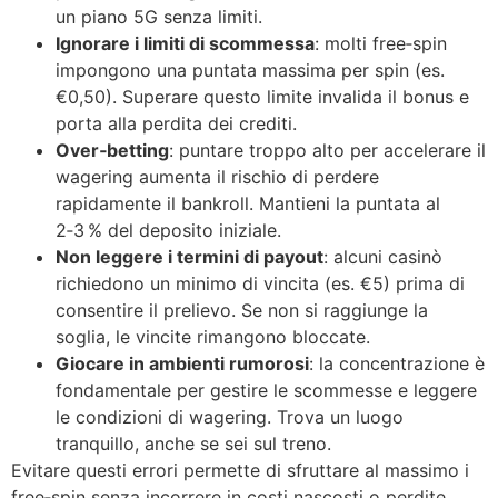
un piano 5G senza limiti.
Ignorare i limiti di scommessa
: molti free‑spin
impongono una puntata massima per spin (es.
€0,50). Superare questo limite invalida il bonus e
porta alla perdita dei crediti.
Over‑betting
: puntare troppo alto per accelerare il
wagering aumenta il rischio di perdere
rapidamente il bankroll. Mantieni la puntata al
2‑3 % del deposito iniziale.
Non leggere i termini di payout
: alcuni casinò
richiedono un minimo di vincita (es. €5) prima di
consentire il prelievo. Se non si raggiunge la
soglia, le vincite rimangono bloccate.
Giocare in ambienti rumorosi
: la concentrazione è
fondamentale per gestire le scommesse e leggere
le condizioni di wagering. Trova un luogo
tranquillo, anche se sei sul treno.
Evitare questi errori permette di sfruttare al massimo i
free‑spin senza incorrere in costi nascosti o perdite