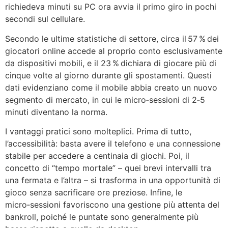
richiedeva minuti su PC ora avvia il primo giro in pochi
secondi sul cellulare.
Secondo le ultime statistiche di settore, circa il 57 % dei
giocatori online accede al proprio conto esclusivamente
da dispositivi mobili, e il 23 % dichiara di giocare più di
cinque volte al giorno durante gli spostamenti. Questi
dati evidenziano come il mobile abbia creato un nuovo
segmento di mercato, in cui le micro‑sessioni di 2‑5
minuti diventano la norma.
I vantaggi pratici sono molteplici. Prima di tutto,
l’accessibilità: basta avere il telefono e una connessione
stabile per accedere a centinaia di giochi. Poi, il
concetto di “tempo mortale” – quei brevi intervalli tra
una fermata e l’altra – si trasforma in una opportunità di
gioco senza sacrificare ore preziose. Infine, le
micro‑sessioni favoriscono una gestione più attenta del
bankroll, poiché le puntate sono generalmente più