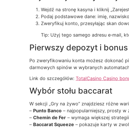
Wejdź na stronę kasyna i kliknij „Zarejestr
Podaj podstawowe dane: imię, nazwisko,
Zweryfikuj konto, przesyłając skan dow
Tip: Użyj tego samego adresu e‑mail, k
Pierwszy depozyt i bonus
Po zweryfikowaniu konta możesz dokonać pie
darmowych spinów w wybranych automatach.
Link do szczegółów:
TotalCasino Casino bon
Wybór stołu baccarat
W sekcji „Gry na żywo” znajdziesz różne wari
–
Punto Banco
– najpopularniejszy, prosty w
–
Chemin de Fer
– wymaga większej strategii
–
Baccarat Squeeze
– pokazuje karty w zwol