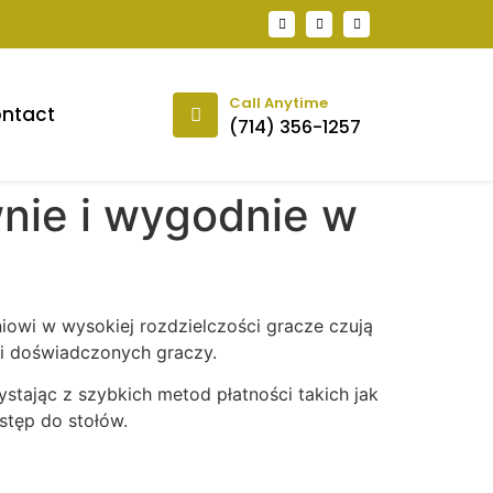
Call Anytime
ntact
(714) 356-1257
wnie i wygodnie w
iowi w wysokiej rozdzielczości gracze czują
k i doświadczonych graczy.
tając z szybkich metod płatności takich jak
stęp do stołów.