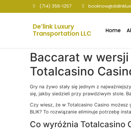
(714) 356-1257
booknow@dalinklux
De’link Luxury
Home
A
Transportation LLC
Baccarat w wersji
Totalcasino Casin
Gry na żywo stały się jednym z najważniejsz
się, jakby siedzieli przy prawdziwym stole. 
Czy wiesz, że w Totalcasino Casino możesz g
BLIK? To rozwiązanie eliminuje potrzebę inst
Co wyróżnia Totalcasino 