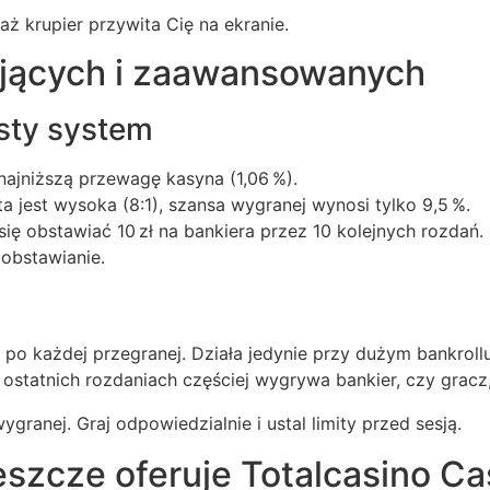
 aż krupier przywita Cię na ekranie.
ujących i zaawansowanych
sty system
najniższą przewagę kasyna (1,06 %).
a jest wysoka (8:1), szansa wygranej wynosi tylko 9,5 %.
ię obstawiać 10 zł na bankiera przez 10 kolejnych rozdań
 obstawianie.
po każdej przegranej. Działa jedynie przy dużym bankrollu i
ostatnich rozdaniach częściej wygrywa bankier, czy gracz,
ranej. Graj odpowiedzialnie i ustal limity przed sesją.
eszcze oferuje Totalcasino Ca