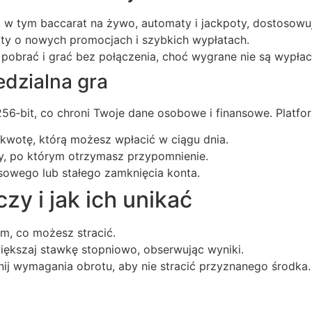
, w tym baccarat na żywo, automaty i jackpoty, dostosowuj
rty o nowych promocjach i szybkich wypłatach.
pobrać i grać bez połączenia, choć wygrane nie są wypłac
dzialna gra
56‑bit, co chroni Twoje dane osobowe i finansowe. Platfor
wotę, którą możesz wpłacić w ciągu dnia.
y, po którym otrzymasz przypomnienie.
owego lub stałego zamknięcia konta.
zy i jak ich unikać
ym, co możesz stracić.
iększaj stawkę stopniowo, obserwując wyniki.
nij wymagania obrotu, aby nie stracić przyznanego środka.