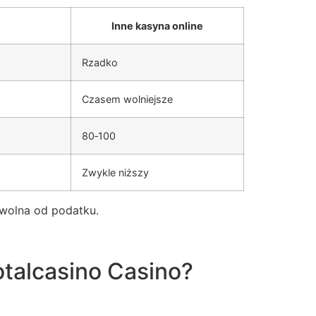
Inne kasyna online
Rzadko
Czasem wolniejsze
80‑100
Zwykle niższy
 wolna od podatku.
talcasino Casino?