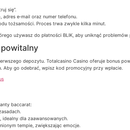
uj się”.
 adres e‑mail oraz numer telefonu.
odu tożsamości. Proces trwa zwykle kilka minut.
tórego używasz do płatności BLIK, aby uniknąć problemów 
 powitalny
rwszego depozytu. Totalcasino Casino oferuje bonus powi
 Aby go odebrać, wpisz kod promocyjny przy wpłacie.
us
anty baccarat:
 zasadach.
, idealny dla zaawansowanych.
nionym tempie, zwiększając emocje.