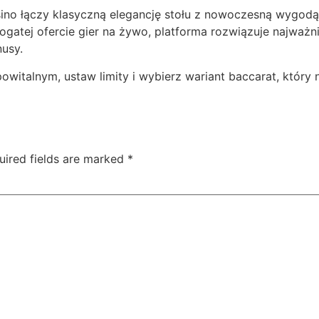
sino łączy klasyczną elegancję stołu z nowoczesną wygodą
gatej ofercie gier na żywo, platforma rozwiązuje najważni
usy.
owitalnym, ustaw limity i wybierz wariant baccarat, który
uired fields are marked
*