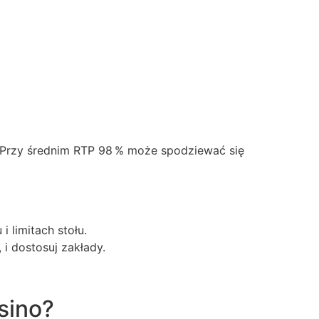
. Przy średnim RTP 98 % może spodziewać się
 limitach stołu.
 i dostosuj zakłady.
sino?