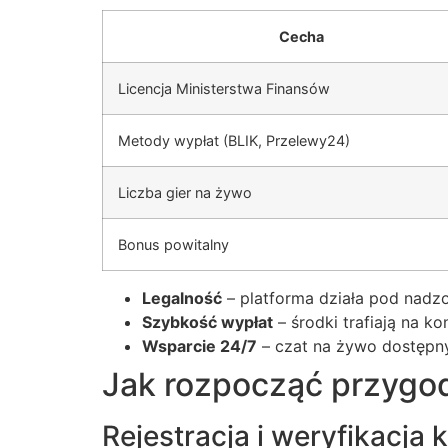
Cecha
Licencja Ministerstwa Finansów
Metody wypłat (BLIK, Przelewy24)
Liczba gier na żywo
Bonus powitalny
Legalność
– platforma działa pod nadzo
Szybkość wypłat
– środki trafiają na ko
Wsparcie 24/7
– czat na żywo dostępny
Jak rozpocząć przygod
Rejestracja i weryfikacja 