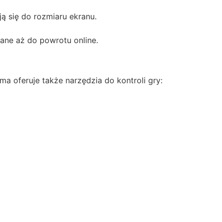
ą się do rozmiaru ekranu.
ane aż do powrotu online.
ma oferuje także narzędzia do kontroli gry: