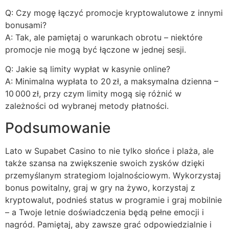
Q: Czy mogę łączyć promocje kryptowalutowe z innymi
bonusami?
A: Tak, ale pamiętaj o warunkach obrotu – niektóre
promocje nie mogą być łączone w jednej sesji.
Q: Jakie są limity wypłat w kasynie online?
A: Minimalna wypłata to 20 zł, a maksymalna dzienna –
10 000 zł, przy czym limity mogą się różnić w
zależności od wybranej metody płatności.
Podsumowanie
Lato w Supabet Casino to nie tylko słońce i plaża, ale
także szansa na zwiększenie swoich zysków dzięki
przemyślanym strategiom lojalnościowym. Wykorzystaj
bonus powitalny, graj w gry na żywo, korzystaj z
kryptowalut, podnieś status w programie i graj mobilnie
– a Twoje letnie doświadczenia będą pełne emocji i
nagród. Pamiętaj, aby zawsze grać odpowiedzialnie i