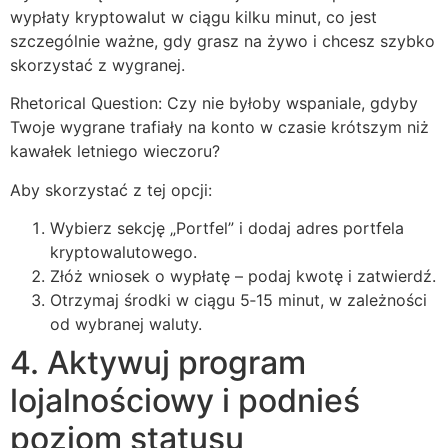
wypłaty kryptowalut w ciągu kilku minut, co jest
szczególnie ważne, gdy grasz na żywo i chcesz szybko
skorzystać z wygranej.
Rhetorical Question: Czy nie byłoby wspaniale, gdyby
Twoje wygrane trafiały na konto w czasie krótszym niż
kawałek letniego wieczoru?
Aby skorzystać z tej opcji:
Wybierz sekcję „Portfel” i dodaj adres portfela
kryptowalutowego.
Złóż wniosek o wypłatę – podaj kwotę i zatwierdź.
Otrzymaj środki w ciągu 5‑15 minut, w zależności
od wybranej waluty.
4. Aktywuj program
lojalnościowy i podnieś
poziom statusu