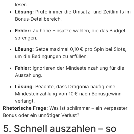
lesen.
Lösung:
Prüfe immer die Umsatz‑ und Zeitlimits im
Bonus‑Detailbereich.
Fehler:
Zu hohe Einsätze wählen, die das Budget
sprengen.
Lösung:
Setze maximal 0,10 € pro Spin bei Slots,
um die Bedingungen zu erfüllen.
Fehler:
Ignorieren der Mindesteinzahlung für die
Auszahlung.
Lösung:
Beachte, dass Dragonia häufig eine
Mindesteinzahlung von 10 € nach Bonusgewinn
verlangt.
Rhetorische Frage:
Was ist schlimmer – ein verpasster
Bonus oder ein unnötiger Verlust?
5. Schnell auszahlen – so