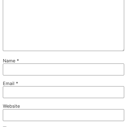
Name
*
Email
*
Website