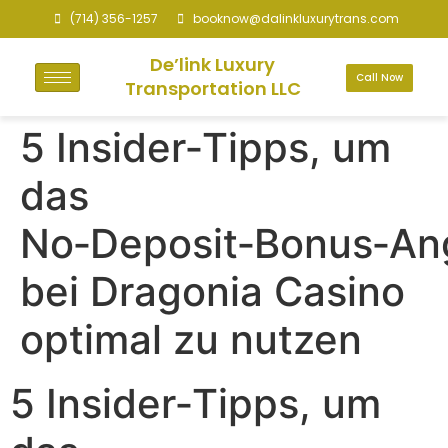
(714) 356-1257
booknow@dalinkluxurytrans.com
De’link Luxury
Call Now
Transportation LLC
5 Insider‑Tipps, um
das
No‑Deposit‑Bonus‑An
bei Dragonia Casino
optimal zu nutzen
5 Insider‑Tipps, um