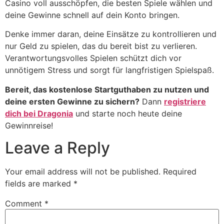
Casino voll ausschöpfen, die besten Spiele wählen und
deine Gewinne schnell auf dein Konto bringen.
Denke immer daran, deine Einsätze zu kontrollieren und
nur Geld zu spielen, das du bereit bist zu verlieren.
Verantwortungsvolles Spielen schützt dich vor
unnötigem Stress und sorgt für langfristigen Spielspaß.
Bereit, das kostenlose Startguthaben zu nutzen und
deine ersten Gewinne zu sichern?
Dann
registriere
dich bei Dragonia
und starte noch heute deine
Gewinnreise!
Leave a Reply
Your email address will not be published.
Required
fields are marked
*
Comment
*