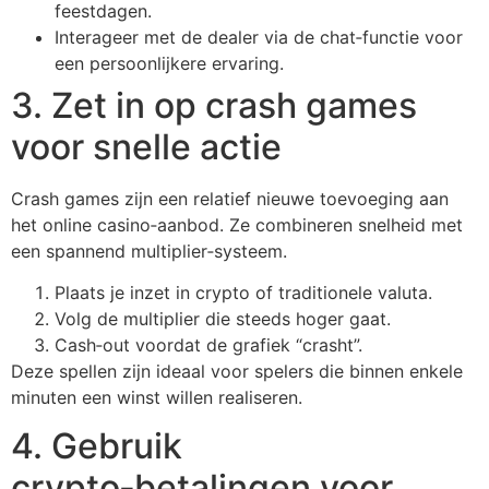
feestdagen.
Interageer met de dealer via de chat‑functie voor
een persoonlijkere ervaring.
3. Zet in op crash games
voor snelle actie
Crash games zijn een relatief nieuwe toevoeging aan
het online casino‑aanbod. Ze combineren snelheid met
een spannend multiplier‑systeem.
Plaats je inzet in crypto of traditionele valuta.
Volg de multiplier die steeds hoger gaat.
Cash‑out voordat de grafiek “crasht”.
Deze spellen zijn ideaal voor spelers die binnen enkele
minuten een winst willen realiseren.
4. Gebruik
crypto‑betalingen voor