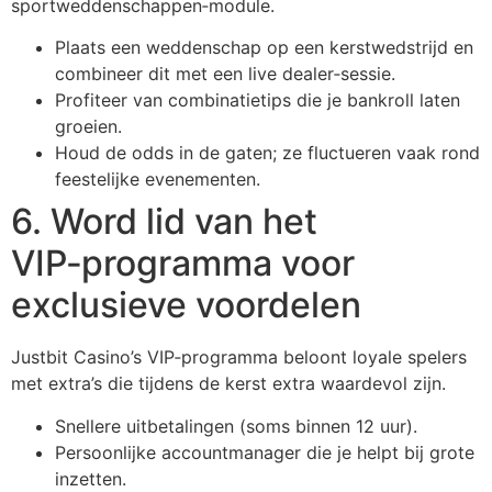
sportweddenschappen‑module.
Plaats een weddenschap op een kerstwedstrijd en
combineer dit met een live dealer‑sessie.
Profiteer van combinatietips die je bankroll laten
groeien.
Houd de odds in de gaten; ze fluctueren vaak rond
feestelijke evenementen.
6. Word lid van het
VIP‑programma voor
exclusieve voordelen
Justbit Casino’s VIP‑programma beloont loyale spelers
met extra’s die tijdens de kerst extra waardevol zijn.
Snellere uitbetalingen (soms binnen 12 uur).
Persoonlijke accountmanager die je helpt bij grote
inzetten.