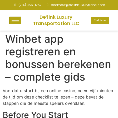
(714) 356-1257
booknow@dalinkluxurytrans.com
De’link Luxury
Call Now
Transportation LLC
Winbet app
registreren en
bonussen berekenen
– complete gids
Voordat u stort bij een online casino, neem vijf minuten
de tijd om deze checklist te lezen – deze bevat de
stappen die de meeste spelers overslaan.
Before You Start