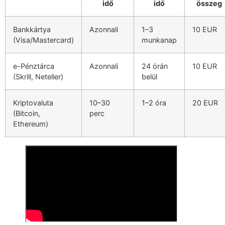
idő
idő
összeg
Bankkártya
Azonnali
1–3
10 EUR
(Visa/Mastercard)
munkanap
e-Pénztárca
Azonnali
24 órán
10 EUR
(Skrill, Neteller)
belül
Kriptovaluta
10–30
1–2 óra
20 EUR
(Bitcoin,
perc
Ethereum)