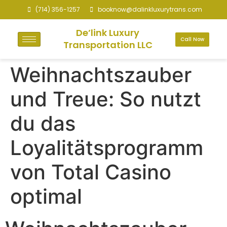
(714) 356-1257
booknow@dalinkluxurytrans.com
De’link Luxury
Call Now
Transportation LLC
Weihnachtszauber
und Treue: So nutzt
du das
Loyalitätsprogramm
von Total Casino
optimal