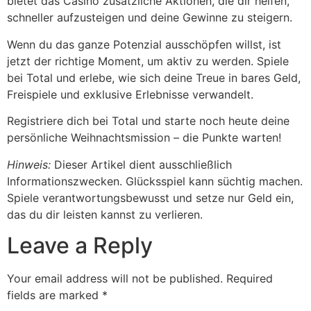
bietet das Casino zusätzliche Aktionen, die dir helfen,
schneller aufzusteigen und deine Gewinne zu steigern.
Wenn du das ganze Potenzial ausschöpfen willst, ist
jetzt der richtige Moment, um aktiv zu werden. Spiele
bei Total und erlebe, wie sich deine Treue in bares Geld,
Freispiele und exklusive Erlebnisse verwandelt.
Registriere dich bei Total und starte noch heute deine
persönliche Weihnachtsmission – die Punkte warten!
Hinweis:
Dieser Artikel dient ausschließlich
Informationszwecken. Glücksspiel kann süchtig machen.
Spiele verantwortungsbewusst und setze nur Geld ein,
das du dir leisten kannst zu verlieren.
Leave a Reply
Your email address will not be published.
Required
fields are marked
*