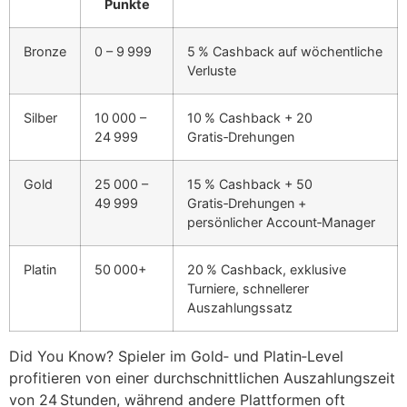
Punkte
Bronze
0 – 9 999
5 % Cashback auf wöchentliche
Verluste
Silber
10 000 –
10 % Cashback + 20
24 999
Gratis‑Drehungen
Gold
25 000 –
15 % Cashback + 50
49 999
Gratis‑Drehungen +
persönlicher Account‑Manager
Platin
50 000+
20 % Cashback, exklusive
Turniere, schnellerer
Auszahlungssatz
Did You Know? Spieler im Gold‑ und Platin‑Level
profitieren von einer durchschnittlichen Auszahlungszeit
von 24 Stunden, während andere Plattformen oft