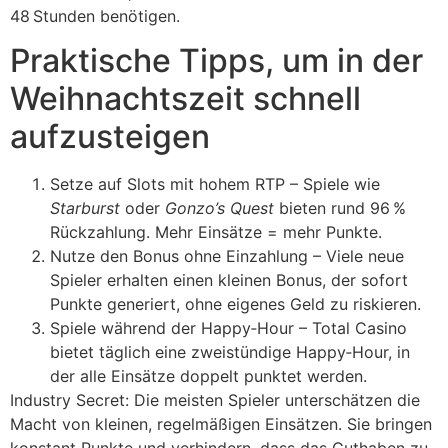
48 Stunden benötigen.
Praktische Tipps, um in der
Weihnachtszeit schnell
aufzusteigen
Setze auf Slots mit hohem RTP – Spiele wie
Starburst
oder
Gonzo’s Quest
bieten rund 96 %
Rückzahlung. Mehr Einsätze = mehr Punkte.
Nutze den Bonus ohne Einzahlung – Viele neue
Spieler erhalten einen kleinen Bonus, der sofort
Punkte generiert, ohne eigenes Geld zu riskieren.
Spiele während der Happy‑Hour – Total Casino
bietet täglich eine zweistündige Happy‑Hour, in
der alle Einsätze doppelt punktet werden.
Industry Secret: Die meisten Spieler unterschätzen die
Macht von kleinen, regelmäßigen Einsätzen. Sie bringen