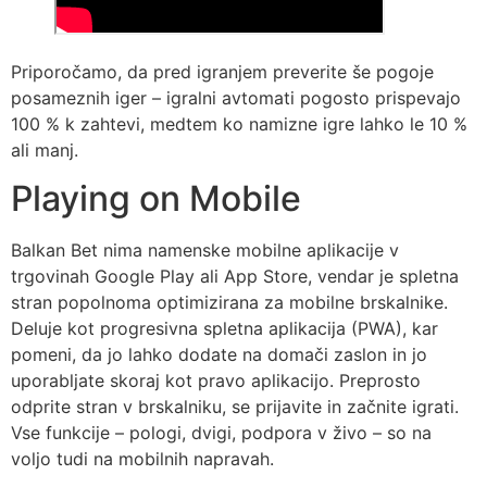
Priporočamo, da pred igranjem preverite še pogoje
posameznih iger – igralni avtomati pogosto prispevajo
100 % k zahtevi, medtem ko namizne igre lahko le 10 %
ali manj.
Playing on Mobile
Balkan Bet nima namenske mobilne aplikacije v
trgovinah Google Play ali App Store, vendar je spletna
stran popolnoma optimizirana za mobilne brskalnike.
Deluje kot progresivna spletna aplikacija (PWA), kar
pomeni, da jo lahko dodate na domači zaslon in jo
uporabljate skoraj kot pravo aplikacijo. Preprosto
odprite stran v brskalniku, se prijavite in začnite igrati.
Vse funkcije – pologi, dvigi, podpora v živo – so na
voljo tudi na mobilnih napravah.