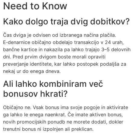
Need to Know
Kako dolgo traja dvig dobitkov?
Čas dviga je odvisen od izbranega načina plačila.
E‑denarnice običajno obdelajo transakcijo v 24 urah,
bančne kartice in nakazila pa lahko trajajo 3–5 delovnih
dni. Pred prvim dvigom boste morali opraviti
preverjanje identitete, kar lahko postopek podaljša za
nekaj ur do enega dneva.
Ali lahko kombiniram več
bonusov hkrati?
Običajno ne. Vsak bonus ima svoje pogoje in aktivirate
ga lahko le enega naenkrat. Če imate aktiven bonus,
novih promocijskih ponudb ne morete dodati, dokler
trenutni bonus ni izpolnjen ali preklican.