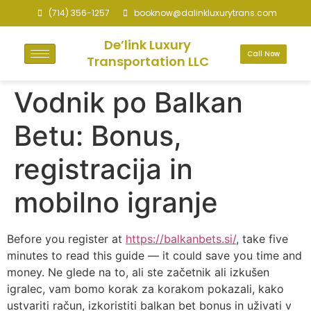
(714) 356-1257
booknow@dalinkluxurytrans.com
De’link Luxury
Call Now
Transportation LLC
Vodnik po Balkan
Betu: Bonus,
registracija in
mobilno igranje
Before you register at
https://balkanbets.si/
, take five
minutes to read this guide — it could save you time and
money. Ne glede na to, ali ste začetnik ali izkušen
igralec, vam bomo korak za korakom pokazali, kako
ustvariti račun, izkoristiti balkan bet bonus in uživati v