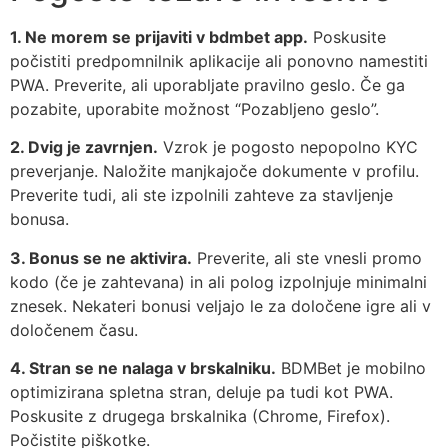
1. Ne morem se prijaviti v bdmbet app.
Poskusite
počistiti predpomnilnik aplikacije ali ponovno namestiti
PWA. Preverite, ali uporabljate pravilno geslo. Če ga
pozabite, uporabite možnost “Pozabljeno geslo”.
2. Dvig je zavrnjen.
Vzrok je pogosto nepopolno KYC
preverjanje. Naložite manjkajoče dokumente v profilu.
Preverite tudi, ali ste izpolnili zahteve za stavljenje
bonusa.
3. Bonus se ne aktivira.
Preverite, ali ste vnesli promo
kodo (če je zahtevana) in ali polog izpolnjuje minimalni
znesek. Nekateri bonusi veljajo le za določene igre ali v
določenem času.
4. Stran se ne nalaga v brskalniku.
BDMBet je mobilno
optimizirana spletna stran, deluje pa tudi kot PWA.
Poskusite z drugega brskalnika (Chrome, Firefox).
Počistite piškotke.