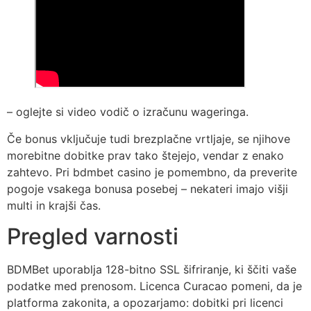
– oglejte si video vodič o izračunu wageringa.
Če bonus vključuje tudi brezplačne vrtljaje, se njihove
morebitne dobitke prav tako štejejo, vendar z enako
zahtevo. Pri bdmbet casino je pomembno, da preverite
pogoje vsakega bonusa posebej – nekateri imajo višji
multi in krajši čas.
Pregled varnosti
BDMBet uporablja 128-bitno SSL šifriranje, ki ščiti vaše
podatke med prenosom. Licenca Curacao pomeni, da je
platforma zakonita, a opozarjamo: dobitki pri licenci