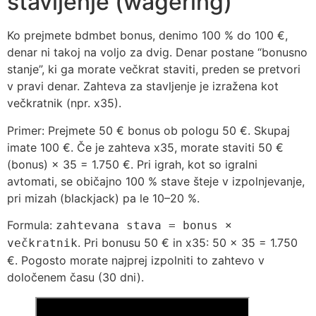
stavljenje (wagering)
Ko prejmete bdmbet bonus, denimo 100 % do 100 €,
denar ni takoj na voljo za dvig. Denar postane “bonusno
stanje”, ki ga morate večkrat staviti, preden se pretvori
v pravi denar. Zahteva za stavljenje je izražena kot
večkratnik (npr. x35).
Primer: Prejmete 50 € bonus ob pologu 50 €. Skupaj
imate 100 €. Če je zahteva x35, morate staviti 50 €
(bonus) × 35 = 1.750 €. Pri igrah, kot so igralni
avtomati, se običajno 100 % stave šteje v izpolnjevanje,
pri mizah (blackjack) pa le 10–20 %.
Formula:
zahtevana stava = bonus ×
. Pri bonusu 50 € in x35: 50 × 35 = 1.750
večkratnik
€. Pogosto morate najprej izpolniti to zahtevo v
določenem času (30 dni).