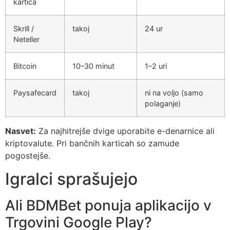
kartica
Skrill /
takoj
24 ur
Neteller
Bitcoin
10–30 minut
1–2 uri
Paysafecard
takoj
ni na voljo (samo
polaganje)
Nasvet:
Za najhitrejše dvige uporabite e-denarnice ali
kriptovalute. Pri bančnih karticah so zamude
pogostejše.
Igralci sprašujejo
Ali BDMBet ponuja aplikacijo v
Trgovini Google Play?