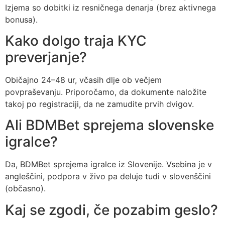
Izjema so dobitki iz resničnega denarja (brez aktivnega
bonusa).
Kako dolgo traja KYC
preverjanje?
Običajno 24–48 ur, včasih dlje ob večjem
povpraševanju. Priporočamo, da dokumente naložite
takoj po registraciji, da ne zamudite prvih dvigov.
Ali BDMBet sprejema slovenske
igralce?
Da, BDMBet sprejema igralce iz Slovenije. Vsebina je v
angleščini, podpora v živo pa deluje tudi v slovenščini
(občasno).
Kaj se zgodi, če pozabim geslo?