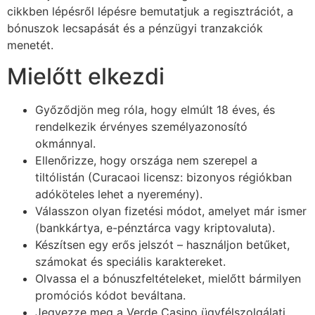
cikkben lépésről lépésre bemutatjuk a regisztrációt, a
bónuszok lecsapását és a pénzügyi tranzakciók
menetét.
Mielőtt elkezdi
Győződjön meg róla, hogy elmúlt 18 éves, és
rendelkezik érvényes személyazonosító
okmánnyal.
Ellenőrizze, hogy országa nem szerepel a
tiltólistán (Curacaoi licensz: bizonyos régiókban
adóköteles lehet a nyeremény).
Válasszon olyan fizetési módot, amelyet már ismer
(bankkártya, e-pénztárca vagy kriptovaluta).
Készítsen egy erős jelszót – használjon betűket,
számokat és speciális karaktereket.
Olvassa el a bónuszfeltételeket, mielőtt bármilyen
promóciós kódot beváltana.
Jegyezze meg a Verde Casino ügyfélszolgálati