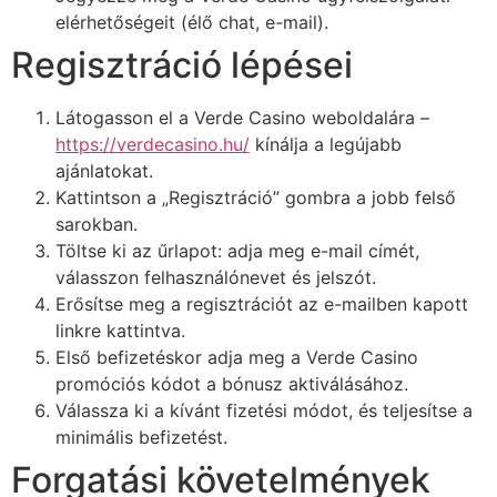
elérhetőségeit (élő chat, e-mail).
Regisztráció lépései
Látogasson el a Verde Casino weboldalára –
https://verdecasino.hu/
kínálja a legújabb
ajánlatokat.
Kattintson a „Regisztráció” gombra a jobb felső
sarokban.
Töltse ki az űrlapot: adja meg e-mail címét,
válasszon felhasználónevet és jelszót.
Erősítse meg a regisztrációt az e-mailben kapott
linkre kattintva.
Első befizetéskor adja meg a Verde Casino
promóciós kódot a bónusz aktiválásához.
Válassza ki a kívánt fizetési módot, és teljesítse a
minimális befizetést.
Forgatási követelmények