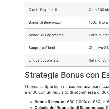
Giochi Disponibili
Oltre 500 sl
Bonus di Benvenuto
100% fino a
Metodi di Pagamento
Carte di cre
Supporto Clienti
Chat live 24/
Lingua Supportata
Italiano, con
Strategia Bonus con 
I bonus su Sportium richiedono una pianificaz
a €100 con un requisito di scommessa di 30x
Bonus Ricevuto:
€50 (100% di €50) = €5
Calcolo del Requisito di Scommessa:
€1