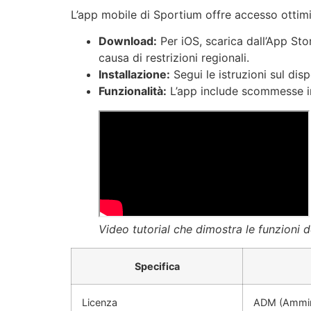
L’app mobile di Sportium offre accesso ottim
Download:
Per iOS, scarica dall’App Sto
causa di restrizioni regionali.
Installazione:
Segui le istruzioni sul di
Funzionalità:
L’app include scommesse in 
Video tutorial che dimostra le funzioni d
Specifica
Licenza
ADM (Ammini