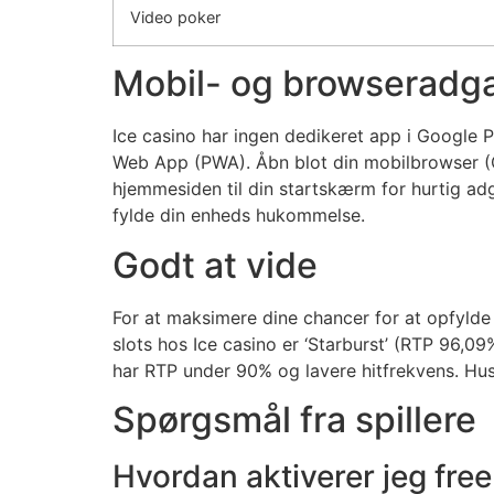
Video poker
Mobil- og browseradg
Ice casino har ingen dedikeret app i Google P
Web App (PWA). Åbn blot din mobilbrowser (C
hjemmesiden til din startskærm for hurtig adg
fylde din enheds hukommelse.
Godt at vide
For at maksimere dine chancer for at opfylde
slots hos Ice casino er ‘Starburst’ (RTP 96,0
har RTP under 90% og lavere hitfrekvens. Husk
Spørgsmål fra spillere
Hvordan aktiverer jeg free