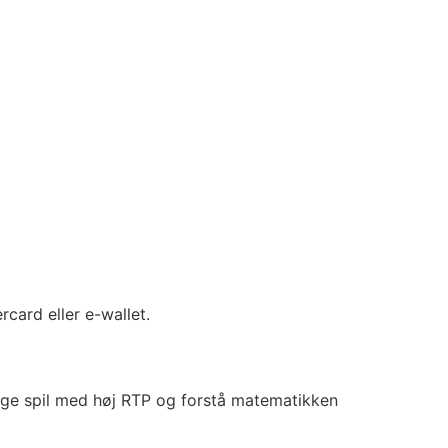
card eller e-wallet.
ælge spil med høj RTP og forstå matematikken