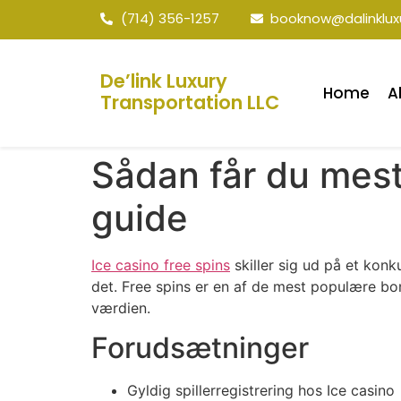
(714) 356-1257
booknow@dalinklux
De’link Luxury
Home
A
Transportation LLC
Sådan får du mest 
guide
Ice casino free spins
skiller sig ud på et kon
det. Free spins er en af de mest populære b
værdien.
Forudsætninger
Gyldig spillerregistrering hos Ice casino