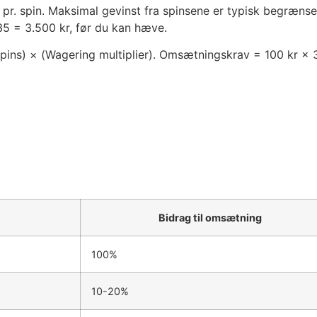
pr. spin. Maksimal gevinst fra spinsene er typisk begrænset,
35 = 3.500 kr, før du kan hæve.
pins) × (Wagering multiplier). Omsætningskrav = 100 kr × 
Bidrag til omsætning
100%
10-20%