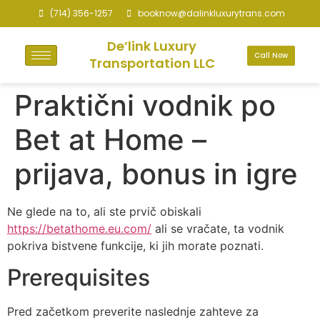
(714) 356-1257
booknow@dalinkluxurytrans.com
De’link Luxury
Call Now
Transportation LLC
Praktični vodnik po
Bet at Home –
prijava, bonus in igre
Ne glede na to, ali ste prvič obiskali
https://betathome.eu.com/
ali se vračate, ta vodnik
pokriva bistvene funkcije, ki jih morate poznati.
Prerequisites
Pred začetkom preverite naslednje zahteve za