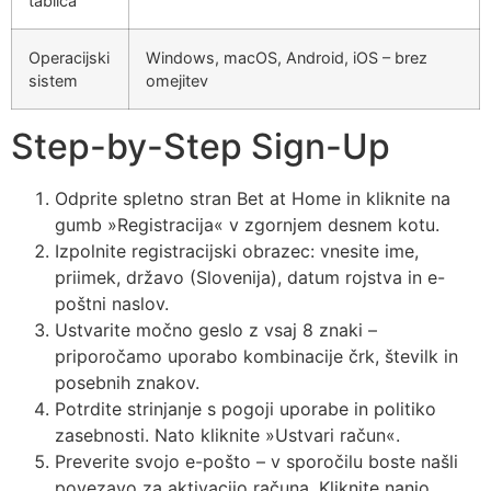
tablica
Operacijski
Windows, macOS, Android, iOS – brez
sistem
omejitev
Step-by-Step Sign-Up
Odprite spletno stran Bet at Home in kliknite na
gumb »Registracija« v zgornjem desnem kotu.
Izpolnite registracijski obrazec: vnesite ime,
priimek, državo (Slovenija), datum rojstva in e-
poštni naslov.
Ustvarite močno geslo z vsaj 8 znaki –
priporočamo uporabo kombinacije črk, številk in
posebnih znakov.
Potrdite strinjanje s pogoji uporabe in politiko
zasebnosti. Nato kliknite »Ustvari račun«.
Preverite svojo e-pošto – v sporočilu boste našli
povezavo za aktivacijo računa. Kliknite nanjo.