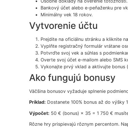
Osobné doklady na overenie totožnosti.
Bankový účet alebo e-peňaženku pre vk
Minimálny vek 18 rokov.
Vytvorenie účtu
Prejdite na oficiálnu stránku a kliknite na
Vyplňte registračný formulár vrátane o
Potvrďte svoj vek a súhlas s podmienka
Overte svoj účet e-mailom alebo SMS 
Vykonajte prvý vklad a aktivujte bonus 
Ako fungujú bonusy
Väčšina bonusov vyžaduje splnenie podmienok
Príklad:
Dostanete 100% bonus až do výšky 10
Výpočet:
50 € (bonus) × 35 = 1 750 € musíte
Rôzne hry prispievajú rôznym percentom. Nap