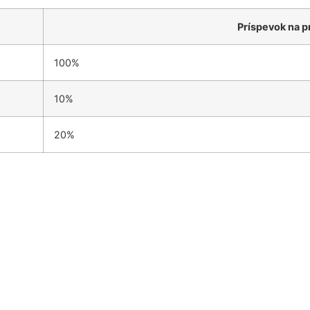
Príspevok na p
100%
10%
20%