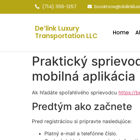
(714) 356-1257
booknow@dalinklux
De’link Luxury
Home
A
Transportation LLC
Praktický sprievo
mobilná aplikácia
Ak hľadáte spoľahlivého sprievodcu
https://b
Predtým ako začnete
Pred registráciou si pripravte nasledujúce:
Platný e-mail a telefónne číslo.